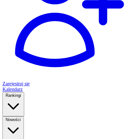
Zarejestruj się
Kalendarz
Rankingi
Nowości