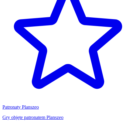
Patronaty Planszeo
Gry objęte patronatem Planszeo