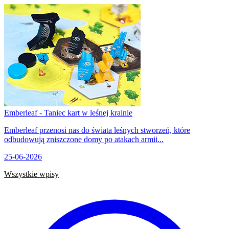
Emberleaf - Taniec kart w leśnej krainie
Emberleaf przenosi nas do świata leśnych stworzeń, które
odbudowują zniszczone domy po atakach armii...
25-06-2026
Wszystkie wpisy