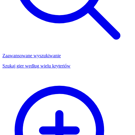
Zaawansowane wyszukiwanie
Szukaj gier według wielu kryteriów