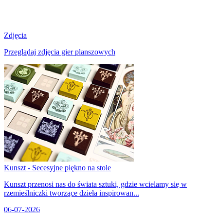
Zdjęcia
Przeglądaj zdjęcia gier planszowych
Kunszt - Secesyjne piękno na stole
Kunszt przenosi nas do świata sztuki, gdzie wcielamy się w
rzemieślniczki tworzące dzieła inspirowan...
06-07-2026