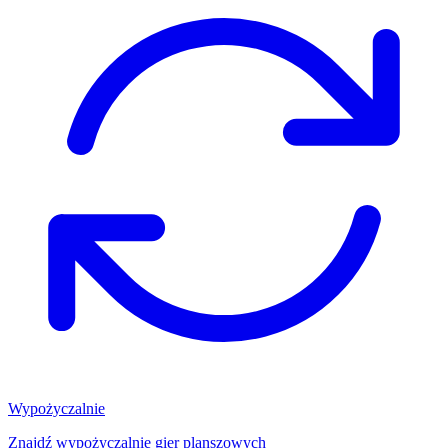
Wypożyczalnie
Znajdź wypożyczalnię gier planszowych