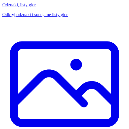
Odznaki, listy gier
Odkryj odznaki i specjalne listy gier