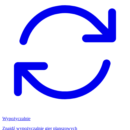
Wypożyczalnie
Znajdź wypożyczalnię gier planszowych