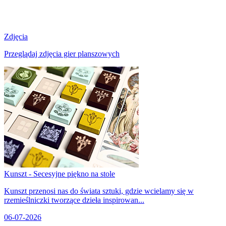
Zdjęcia
Przeglądaj zdjęcia gier planszowych
Kunszt - Secesyjne piękno na stole
Kunszt przenosi nas do świata sztuki, gdzie wcielamy się w
rzemieślniczki tworzące dzieła inspirowan...
06-07-2026