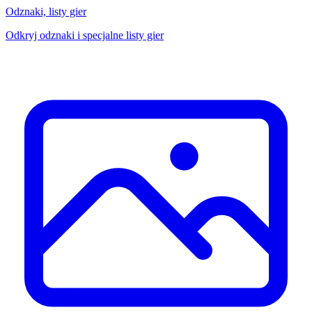
Odznaki, listy gier
Odkryj odznaki i specjalne listy gier