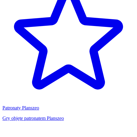
Patronaty Planszeo
Gry objęte patronatem Planszeo