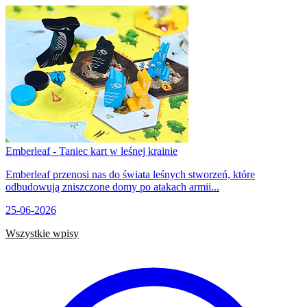
Emberleaf - Taniec kart w leśnej krainie
Emberleaf przenosi nas do świata leśnych stworzeń, które
odbudowują zniszczone domy po atakach armii...
25-06-2026
Wszystkie wpisy