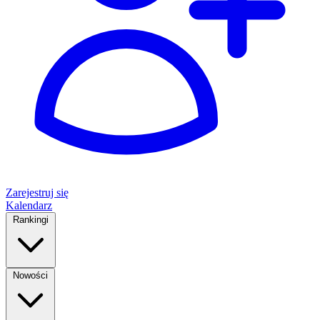
Zarejestruj się
Kalendarz
Rankingi
Nowości