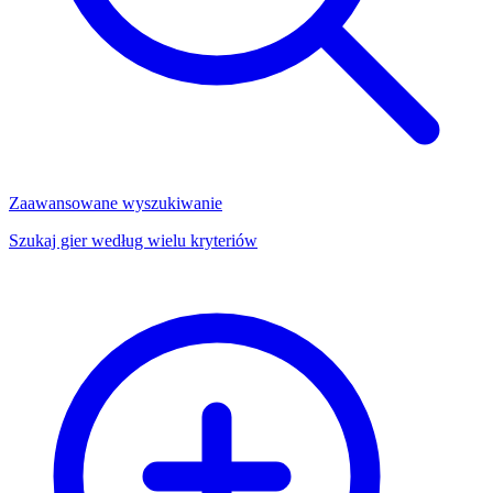
Zaawansowane wyszukiwanie
Szukaj gier według wielu kryteriów