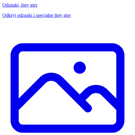
Odznaki, listy gier
Odkryj odznaki i specjalne listy gier