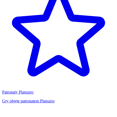
Patronaty Planszeo
Gry objęte patronatem Planszeo