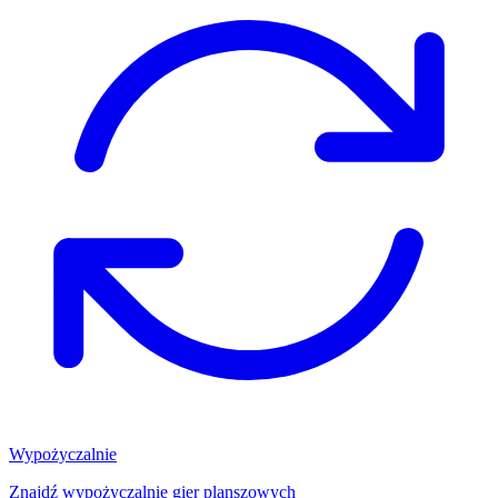
Wypożyczalnie
Znajdź wypożyczalnię gier planszowych