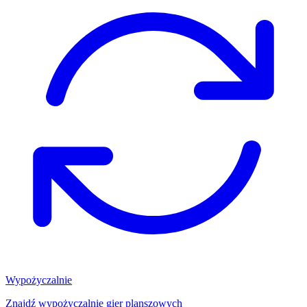
Wypożyczalnie
Znajdź wypożyczalnię gier planszowych