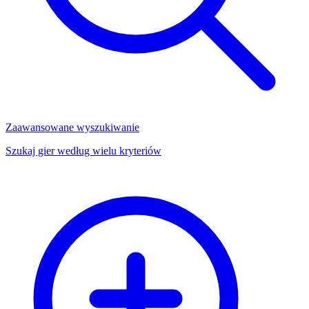
Zaawansowane wyszukiwanie
Szukaj gier według wielu kryteriów