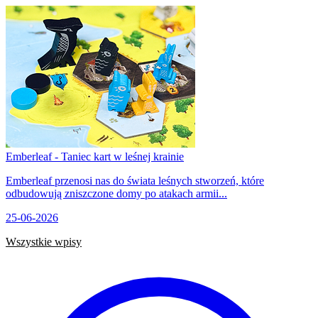
Emberleaf - Taniec kart w leśnej krainie
Emberleaf przenosi nas do świata leśnych stworzeń, które
odbudowują zniszczone domy po atakach armii...
25-06-2026
Wszystkie wpisy