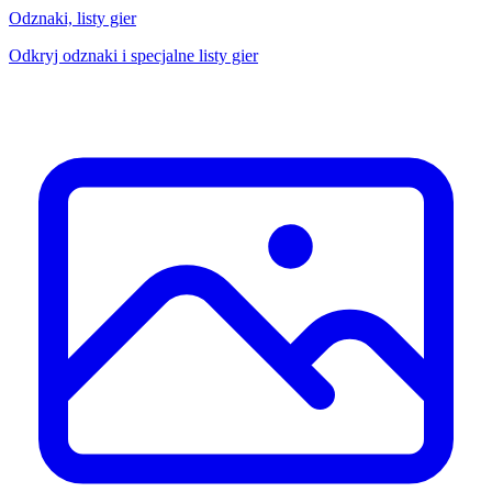
Odznaki, listy gier
Odkryj odznaki i specjalne listy gier