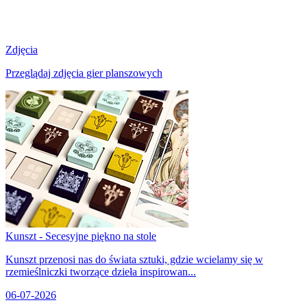
Zdjęcia
Przeglądaj zdjęcia gier planszowych
Kunszt - Secesyjne piękno na stole
Kunszt przenosi nas do świata sztuki, gdzie wcielamy się w
rzemieślniczki tworzące dzieła inspirowan...
06-07-2026