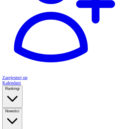
Zarejestruj się
Kalendarz
Rankingi
Nowości