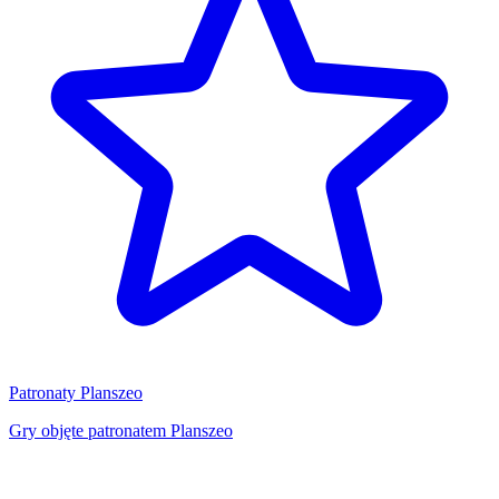
Patronaty Planszeo
Gry objęte patronatem Planszeo