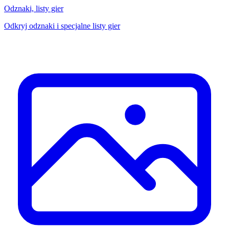
Odznaki, listy gier
Odkryj odznaki i specjalne listy gier