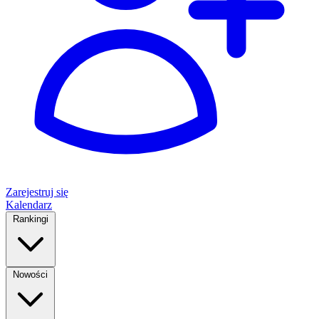
Zarejestruj się
Kalendarz
Rankingi
Nowości