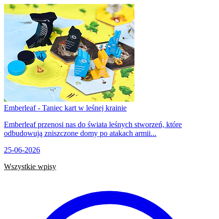
Emberleaf - Taniec kart w leśnej krainie
Emberleaf przenosi nas do świata leśnych stworzeń, które
odbudowują zniszczone domy po atakach armii...
25-06-2026
Wszystkie wpisy