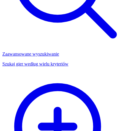
Zaawansowane wyszukiwanie
Szukaj gier według wielu kryteriów