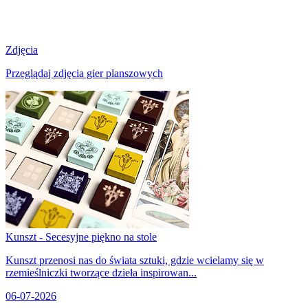
Zdjęcia
Przeglądaj zdjęcia gier planszowych
Kunszt - Secesyjne piękno na stole
Kunszt przenosi nas do świata sztuki, gdzie wcielamy się w
rzemieślniczki tworzące dzieła inspirowan...
06-07-2026