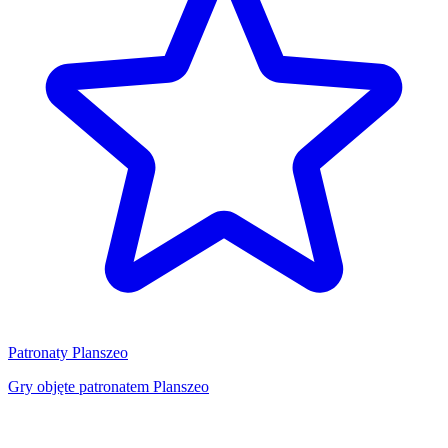
Patronaty Planszeo
Gry objęte patronatem Planszeo