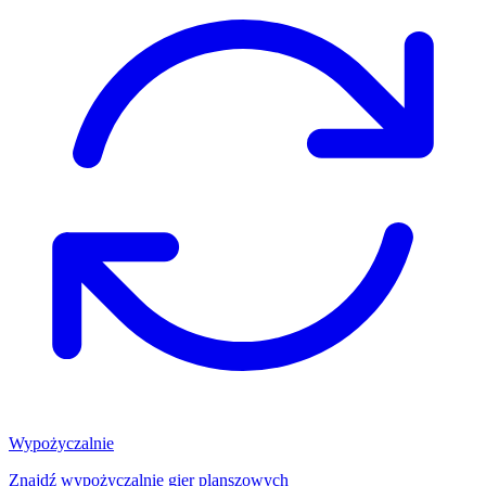
Wypożyczalnie
Znajdź wypożyczalnię gier planszowych