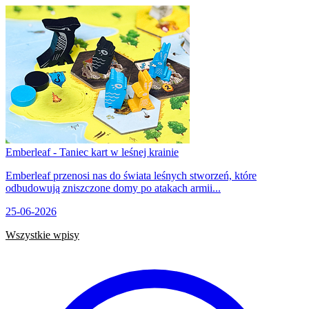
Emberleaf - Taniec kart w leśnej krainie
Emberleaf przenosi nas do świata leśnych stworzeń, które
odbudowują zniszczone domy po atakach armii...
25-06-2026
Wszystkie wpisy