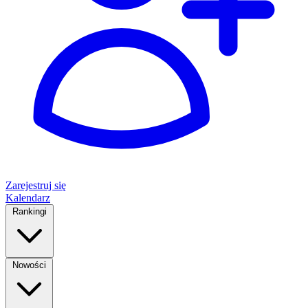
Zarejestruj się
Kalendarz
Rankingi
Nowości