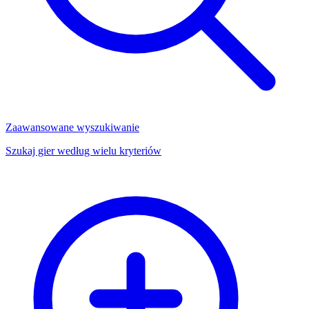
Zaawansowane wyszukiwanie
Szukaj gier według wielu kryteriów