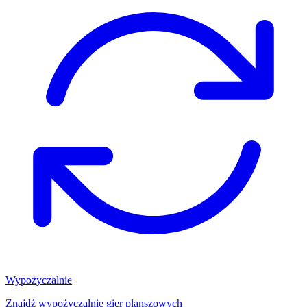
Wypożyczalnie
Znajdź wypożyczalnię gier planszowych