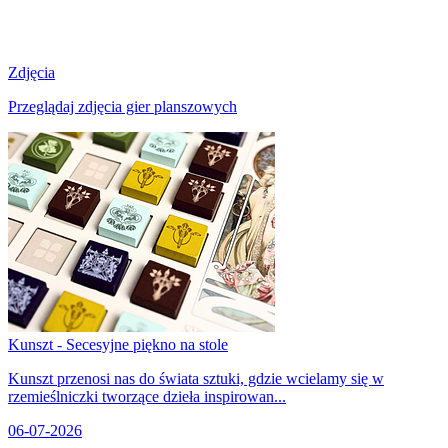
Zdjęcia
Przeglądaj zdjęcia gier planszowych
Kunszt - Secesyjne piękno na stole
Kunszt przenosi nas do świata sztuki, gdzie wcielamy się w
rzemieślniczki tworzące dzieła inspirowan...
06-07-2026