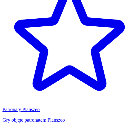
Patronaty Planszeo
Gry objęte patronatem Planszeo