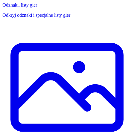
Odznaki, listy gier
Odkryj odznaki i specjalne listy gier