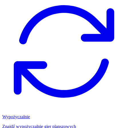
Wypożyczalnie
Znajdź wypożyczalnię gier planszowych