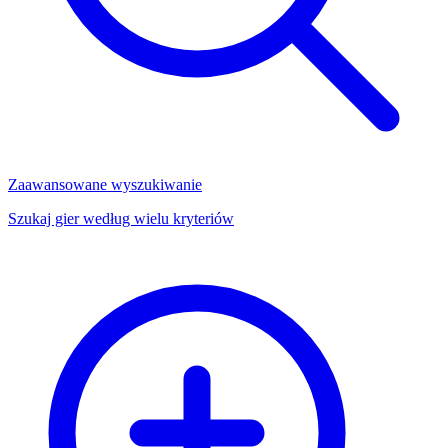
Zaawansowane wyszukiwanie
Szukaj gier według wielu kryteriów