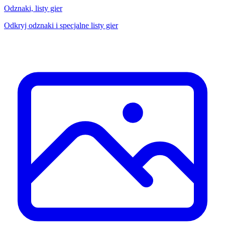
Odznaki, listy gier
Odkryj odznaki i specjalne listy gier