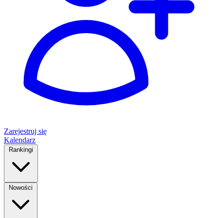
Zarejestruj się
Kalendarz
Rankingi
Nowości