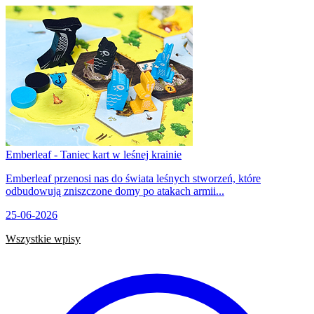
Emberleaf - Taniec kart w leśnej krainie
Emberleaf przenosi nas do świata leśnych stworzeń, które
odbudowują zniszczone domy po atakach armii...
25-06-2026
Wszystkie wpisy