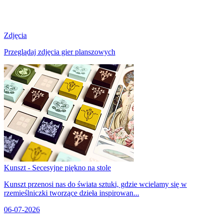
Zdjęcia
Przeglądaj zdjęcia gier planszowych
Kunszt - Secesyjne piękno na stole
Kunszt przenosi nas do świata sztuki, gdzie wcielamy się w
rzemieślniczki tworzące dzieła inspirowan...
06-07-2026