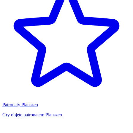
Patronaty Planszeo
Gry objęte patronatem Planszeo