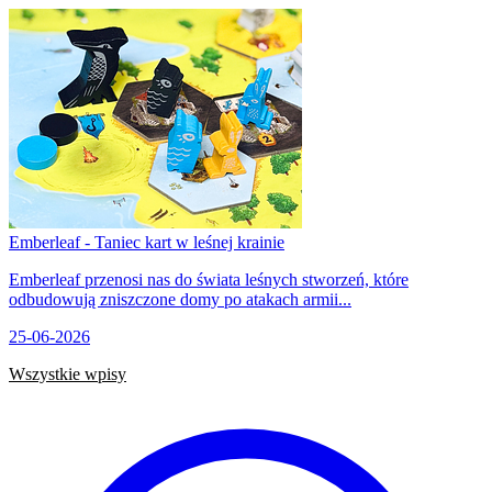
Emberleaf - Taniec kart w leśnej krainie
Emberleaf przenosi nas do świata leśnych stworzeń, które
odbudowują zniszczone domy po atakach armii...
25-06-2026
Wszystkie wpisy