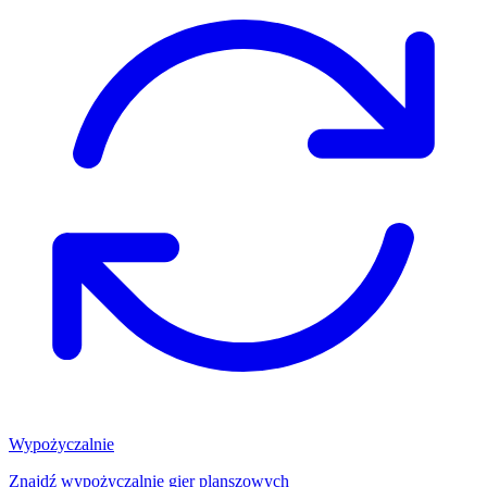
Wypożyczalnie
Znajdź wypożyczalnię gier planszowych