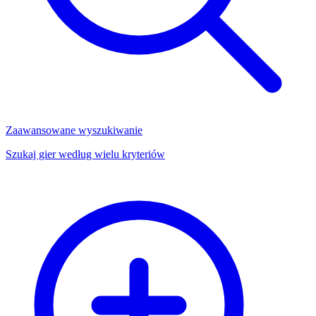
Zaawansowane wyszukiwanie
Szukaj gier według wielu kryteriów