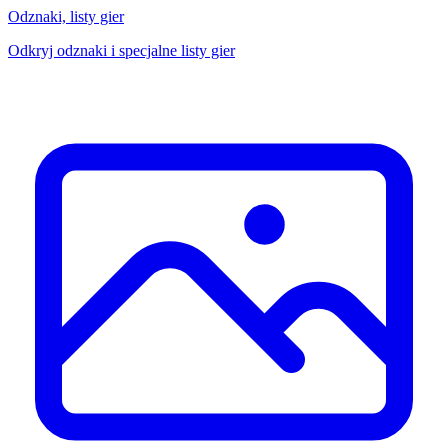
Odznaki, listy gier
Odkryj odznaki i specjalne listy gier