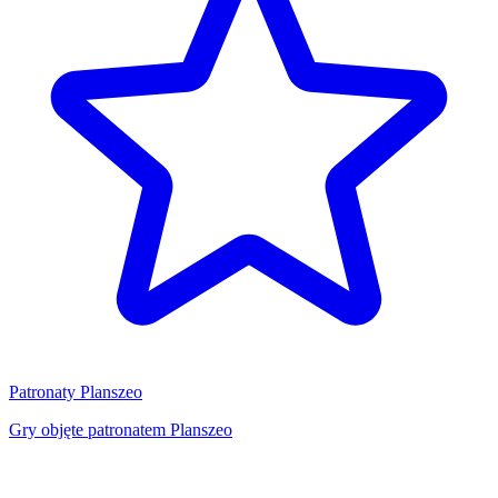
Patronaty Planszeo
Gry objęte patronatem Planszeo