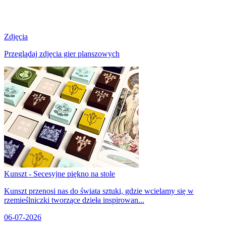
Zdjęcia
Przeglądaj zdjęcia gier planszowych
Kunszt - Secesyjne piękno na stole
Kunszt przenosi nas do świata sztuki, gdzie wcielamy się w
rzemieślniczki tworzące dzieła inspirowan...
06-07-2026