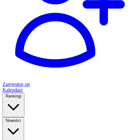
Zarejestruj się
Kalendarz
Rankingi
Nowości