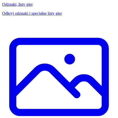
Odznaki, listy gier
Odkryj odznaki i specjalne listy gier