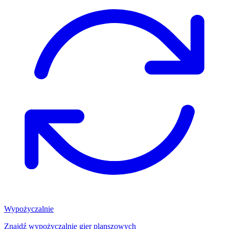
Wypożyczalnie
Znajdź wypożyczalnię gier planszowych