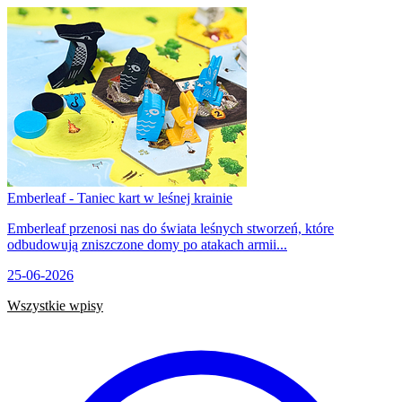
Emberleaf - Taniec kart w leśnej krainie
Emberleaf przenosi nas do świata leśnych stworzeń, które
odbudowują zniszczone domy po atakach armii...
25-06-2026
Wszystkie wpisy