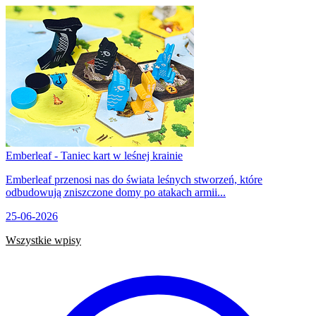
Emberleaf - Taniec kart w leśnej krainie
Emberleaf przenosi nas do świata leśnych stworzeń, które
odbudowują zniszczone domy po atakach armii...
25-06-2026
Wszystkie wpisy