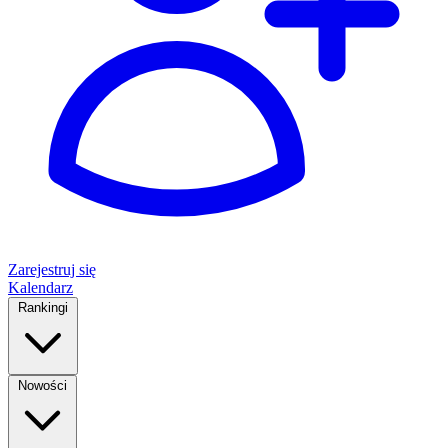
Zarejestruj się
Kalendarz
Rankingi
Nowości