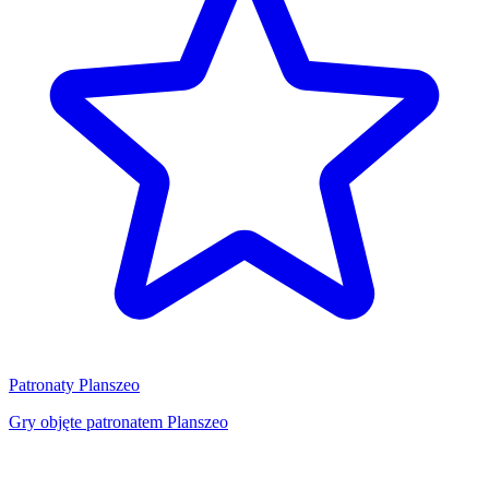
Patronaty Planszeo
Gry objęte patronatem Planszeo