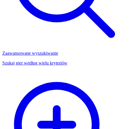
Zaawansowane wyszukiwanie
Szukaj gier według wielu kryteriów