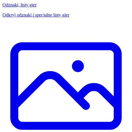
Odznaki, listy gier
Odkryj odznaki i specjalne listy gier