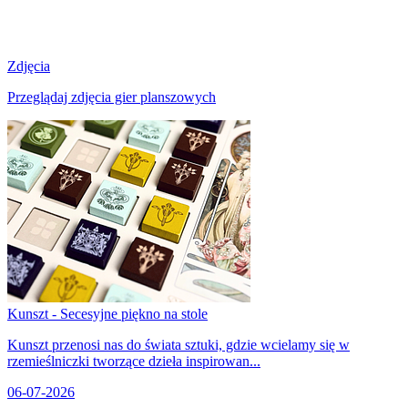
Zdjęcia
Przeglądaj zdjęcia gier planszowych
Kunszt - Secesyjne piękno na stole
Kunszt przenosi nas do świata sztuki, gdzie wcielamy się w
rzemieślniczki tworzące dzieła inspirowan...
06-07-2026