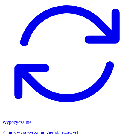
Wypożyczalnie
Znajdź wypożyczalnię gier planszowych