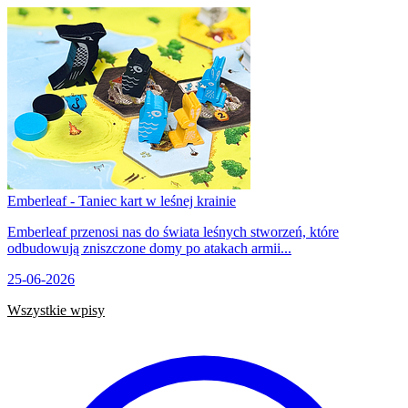
Emberleaf - Taniec kart w leśnej krainie
Emberleaf przenosi nas do świata leśnych stworzeń, które
odbudowują zniszczone domy po atakach armii...
25-06-2026
Wszystkie wpisy