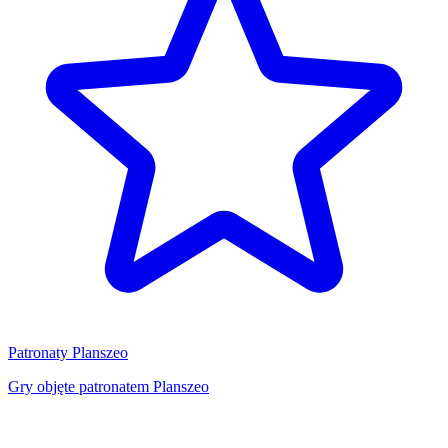
Patronaty Planszeo
Gry objęte patronatem Planszeo