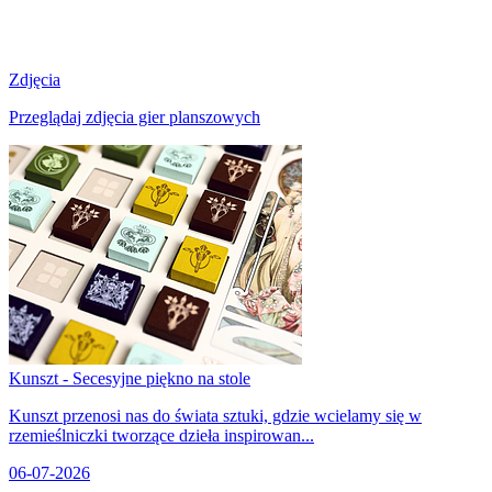
Zdjęcia
Przeglądaj zdjęcia gier planszowych
Kunszt - Secesyjne piękno na stole
Kunszt przenosi nas do świata sztuki, gdzie wcielamy się w
rzemieślniczki tworzące dzieła inspirowan...
06-07-2026