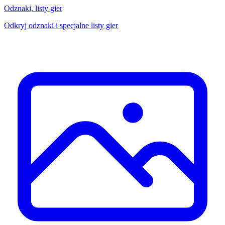
Odznaki, listy gier
Odkryj odznaki i specjalne listy gier