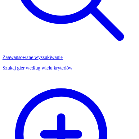
Zaawansowane wyszukiwanie
Szukaj gier według wielu kryteriów