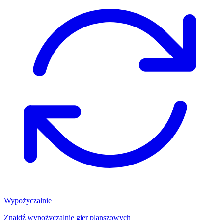
Wypożyczalnie
Znajdź wypożyczalnię gier planszowych