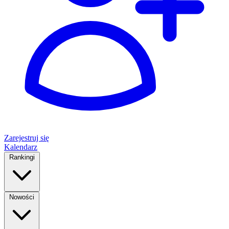
Zarejestruj się
Kalendarz
Rankingi
Nowości