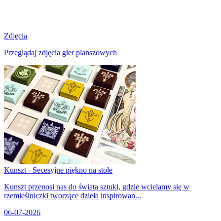
Zdjęcia
Przeglądaj zdjęcia gier planszowych
Kunszt - Secesyjne piękno na stole
Kunszt przenosi nas do świata sztuki, gdzie wcielamy się w
rzemieślniczki tworzące dzieła inspirowan...
06-07-2026