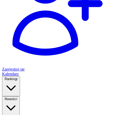
Zarejestruj się
Kalendarz
Rankingi
Nowości