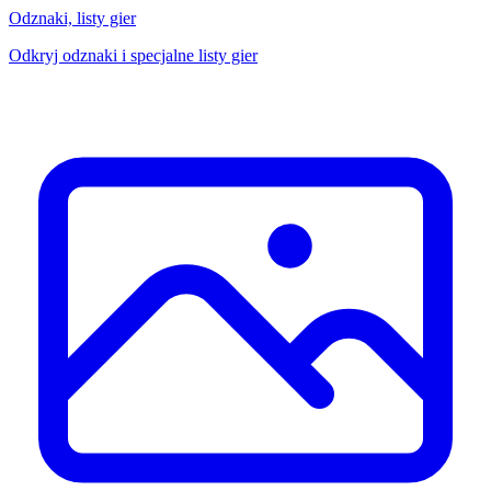
Odznaki, listy gier
Odkryj odznaki i specjalne listy gier