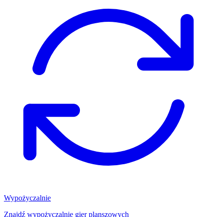
Wypożyczalnie
Znajdź wypożyczalnię gier planszowych