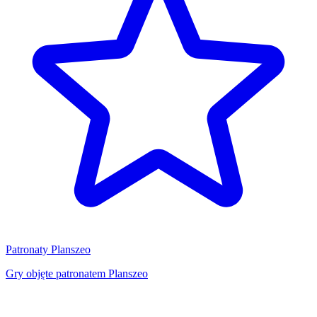
Patronaty Planszeo
Gry objęte patronatem Planszeo