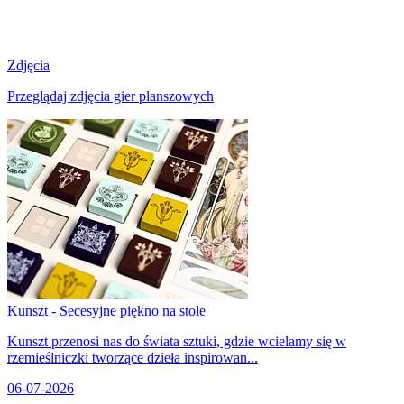
Zdjęcia
Przeglądaj zdjęcia gier planszowych
Kunszt - Secesyjne piękno na stole
Kunszt przenosi nas do świata sztuki, gdzie wcielamy się w
rzemieślniczki tworzące dzieła inspirowan...
06-07-2026