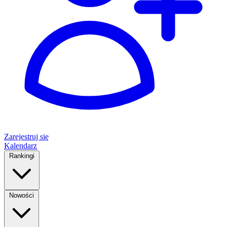
Zarejestruj się
Kalendarz
Rankingi
Nowości