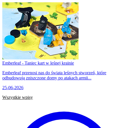
Emberleaf - Taniec kart w leśnej krainie
Emberleaf przenosi nas do świata leśnych stworzeń, które
odbudowują zniszczone domy po atakach armii...
25-06-2026
Wszystkie wpisy