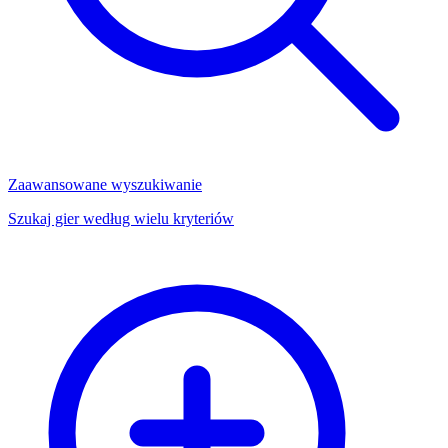
Zaawansowane wyszukiwanie
Szukaj gier według wielu kryteriów