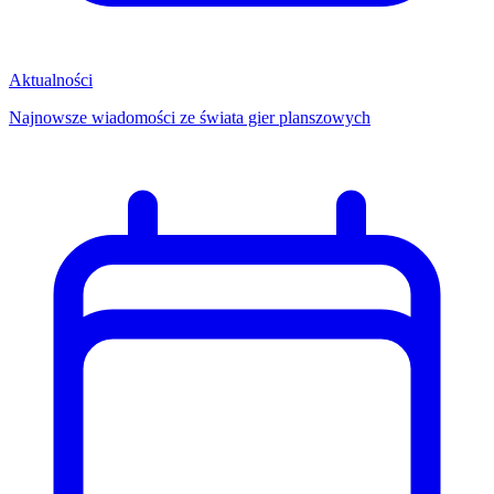
Aktualności
Najnowsze wiadomości ze świata gier planszowych