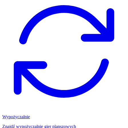
Wypożyczalnie
Znajdź wypożyczalnię gier planszowych