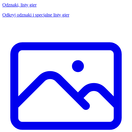
Odznaki, listy gier
Odkryj odznaki i specjalne listy gier