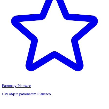
Patronaty Planszeo
Gry objęte patronatem Planszeo