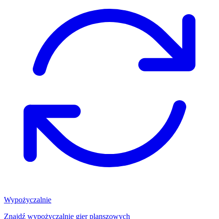
Wypożyczalnie
Znajdź wypożyczalnię gier planszowych