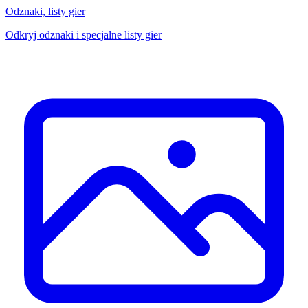
Odznaki, listy gier
Odkryj odznaki i specjalne listy gier