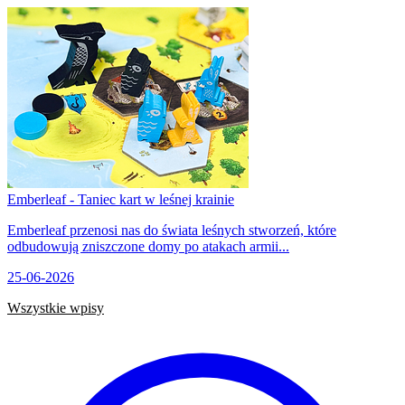
Emberleaf - Taniec kart w leśnej krainie
Emberleaf przenosi nas do świata leśnych stworzeń, które
odbudowują zniszczone domy po atakach armii...
25-06-2026
Wszystkie wpisy