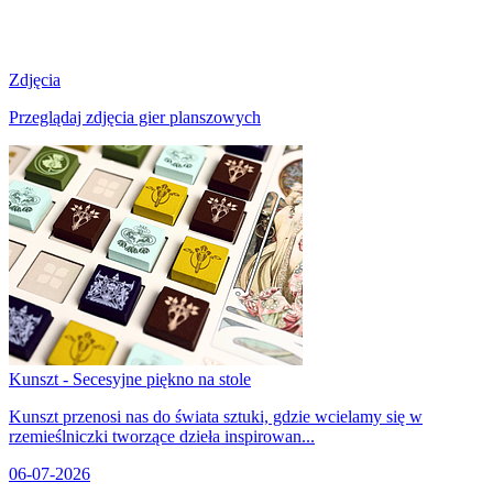
Zdjęcia
Przeglądaj zdjęcia gier planszowych
Kunszt - Secesyjne piękno na stole
Kunszt przenosi nas do świata sztuki, gdzie wcielamy się w
rzemieślniczki tworzące dzieła inspirowan...
06-07-2026