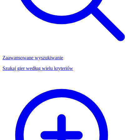
Zaawansowane wyszukiwanie
Szukaj gier według wielu kryteriów