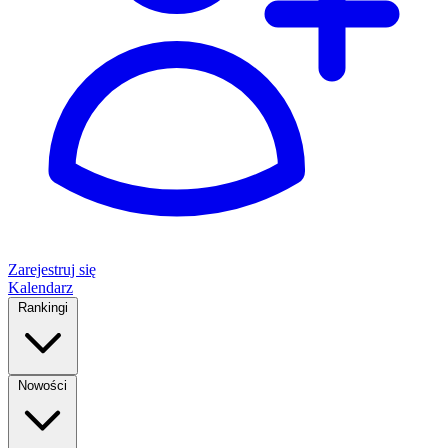
Zarejestruj się
Kalendarz
Rankingi
Nowości