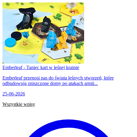
Emberleaf - Taniec kart w leśnej krainie
Emberleaf przenosi nas do świata leśnych stworzeń, które
odbudowują zniszczone domy po atakach armii...
25-06-2026
Wszystkie wpisy