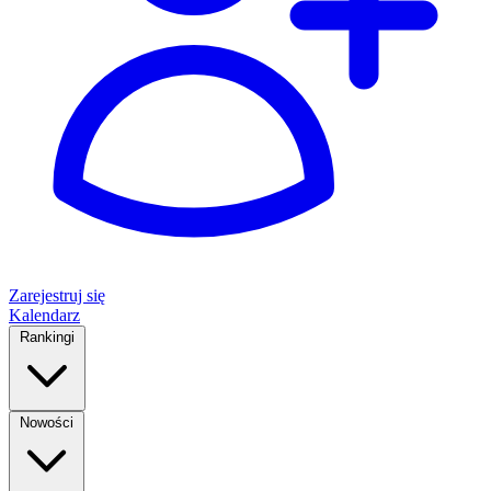
Zarejestruj się
Kalendarz
Rankingi
Nowości