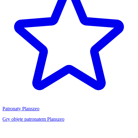
Patronaty Planszeo
Gry objęte patronatem Planszeo