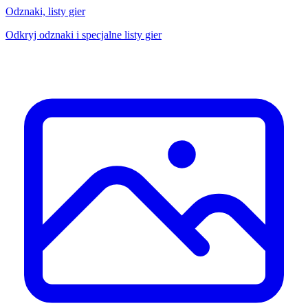
Odznaki, listy gier
Odkryj odznaki i specjalne listy gier