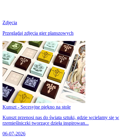
Zdjęcia
Przeglądaj zdjęcia gier planszowych
Kunszt - Secesyjne piękno na stole
Kunszt przenosi nas do świata sztuki, gdzie wcielamy się w
rzemieślniczki tworzące dzieła inspirowan...
06-07-2026