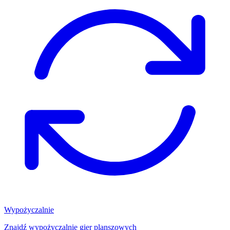
Wypożyczalnie
Znajdź wypożyczalnię gier planszowych