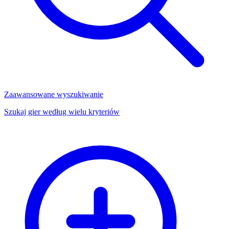
Zaawansowane wyszukiwanie
Szukaj gier według wielu kryteriów