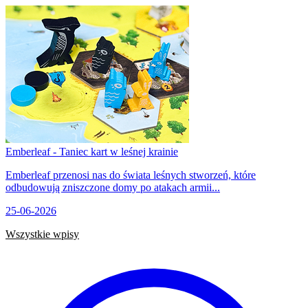
Emberleaf - Taniec kart w leśnej krainie
Emberleaf przenosi nas do świata leśnych stworzeń, które
odbudowują zniszczone domy po atakach armii...
25-06-2026
Wszystkie wpisy