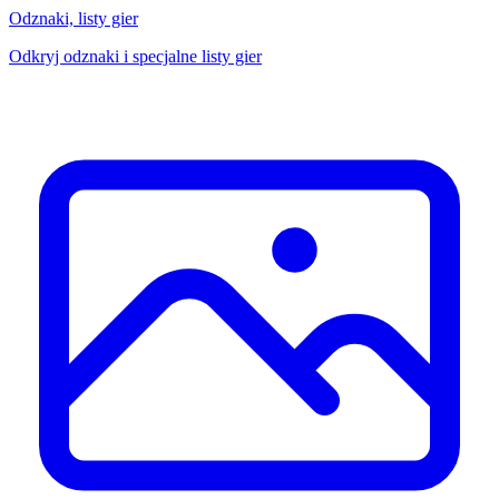
Odznaki, listy gier
Odkryj odznaki i specjalne listy gier