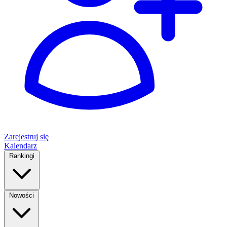
Zarejestruj się
Kalendarz
Rankingi
Nowości