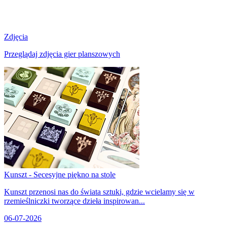
Zdjęcia
Przeglądaj zdjęcia gier planszowych
Kunszt - Secesyjne piękno na stole
Kunszt przenosi nas do świata sztuki, gdzie wcielamy się w
rzemieślniczki tworzące dzieła inspirowan...
06-07-2026