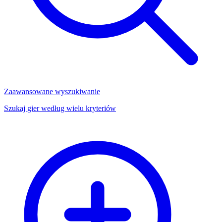
Zaawansowane wyszukiwanie
Szukaj gier według wielu kryteriów