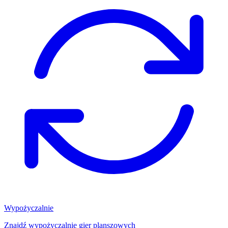
Wypożyczalnie
Znajdź wypożyczalnię gier planszowych