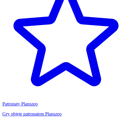
Patronaty Planszeo
Gry objęte patronatem Planszeo