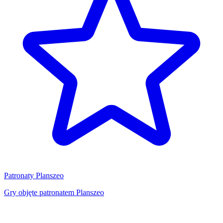
Patronaty Planszeo
Gry objęte patronatem Planszeo