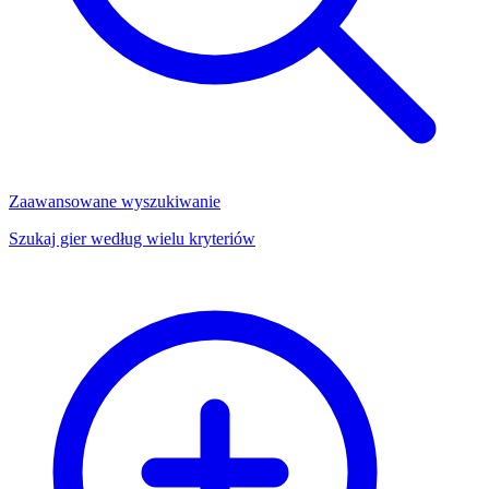
Zaawansowane wyszukiwanie
Szukaj gier według wielu kryteriów