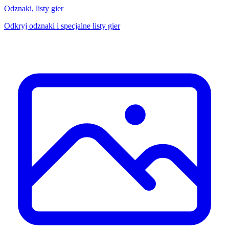
Odznaki, listy gier
Odkryj odznaki i specjalne listy gier