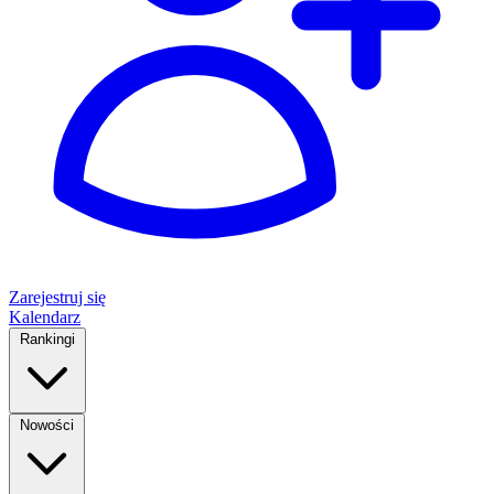
Zarejestruj się
Kalendarz
Rankingi
Nowości