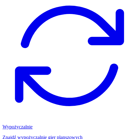
Wypożyczalnie
Znajdź wypożyczalnię gier planszowych