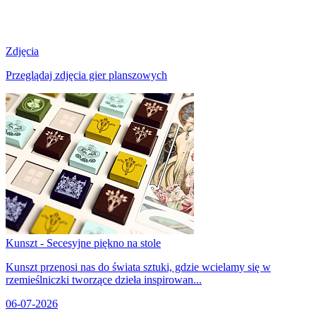
Zdjęcia
Przeglądaj zdjęcia gier planszowych
Kunszt - Secesyjne piękno na stole
Kunszt przenosi nas do świata sztuki, gdzie wcielamy się w
rzemieślniczki tworzące dzieła inspirowan...
06-07-2026