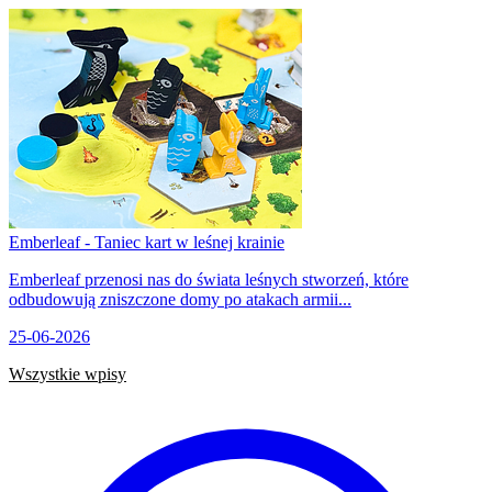
Emberleaf - Taniec kart w leśnej krainie
Emberleaf przenosi nas do świata leśnych stworzeń, które
odbudowują zniszczone domy po atakach armii...
25-06-2026
Wszystkie wpisy