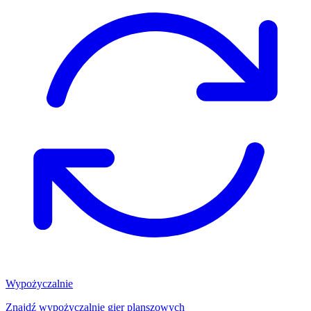
Wypożyczalnie
Znajdź wypożyczalnię gier planszowych