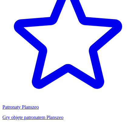
Patronaty Planszeo
Gry objęte patronatem Planszeo