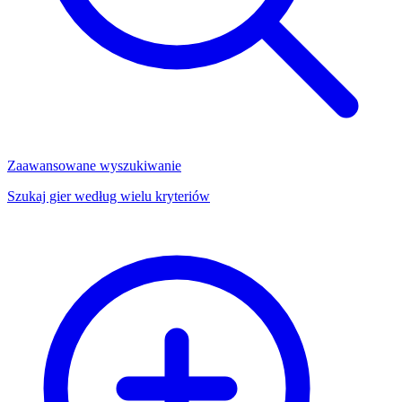
Zaawansowane wyszukiwanie
Szukaj gier według wielu kryteriów