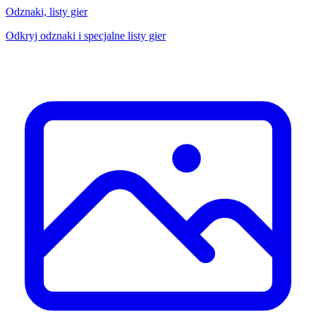
Odznaki, listy gier
Odkryj odznaki i specjalne listy gier