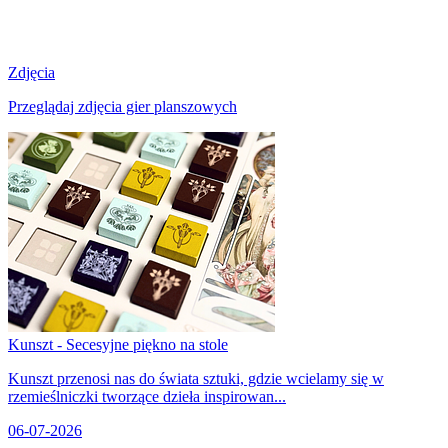
Zdjęcia
Przeglądaj zdjęcia gier planszowych
Kunszt - Secesyjne piękno na stole
Kunszt przenosi nas do świata sztuki, gdzie wcielamy się w
rzemieślniczki tworzące dzieła inspirowan...
06-07-2026