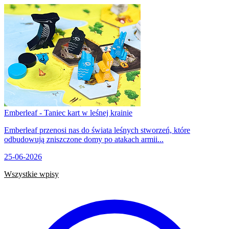
Emberleaf - Taniec kart w leśnej krainie
Emberleaf przenosi nas do świata leśnych stworzeń, które
odbudowują zniszczone domy po atakach armii...
25-06-2026
Wszystkie wpisy