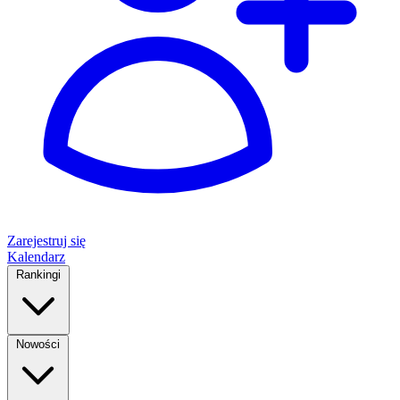
Zarejestruj się
Kalendarz
Rankingi
Nowości