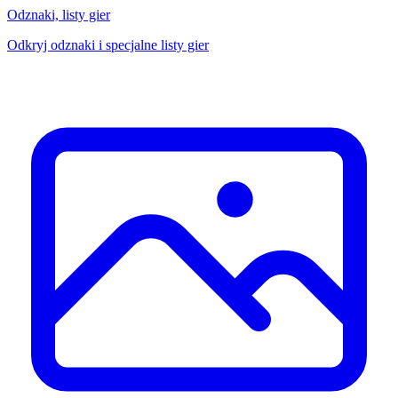
Odznaki, listy gier
Odkryj odznaki i specjalne listy gier