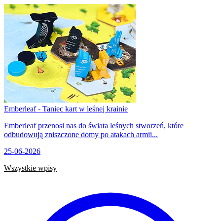
Emberleaf - Taniec kart w leśnej krainie
Emberleaf przenosi nas do świata leśnych stworzeń, które
odbudowują zniszczone domy po atakach armii...
25-06-2026
Wszystkie wpisy