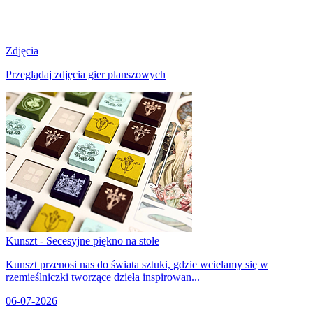
Zdjęcia
Przeglądaj zdjęcia gier planszowych
Kunszt - Secesyjne piękno na stole
Kunszt przenosi nas do świata sztuki, gdzie wcielamy się w
rzemieślniczki tworzące dzieła inspirowan...
06-07-2026