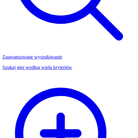
Zaawansowane wyszukiwanie
Szukaj gier według wielu kryteriów