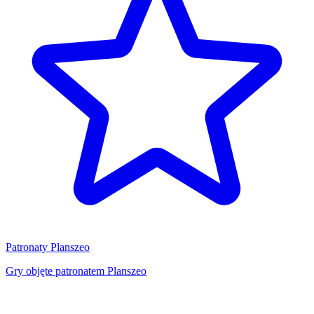
Patronaty Planszeo
Gry objęte patronatem Planszeo