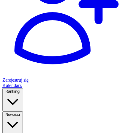
Zarejestruj się
Kalendarz
Rankingi
Nowości