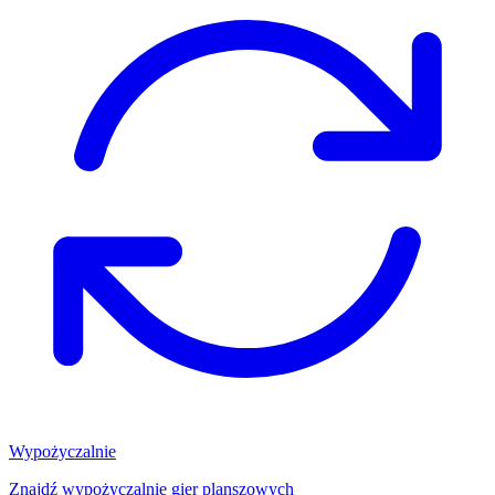
Wypożyczalnie
Znajdź wypożyczalnię gier planszowych