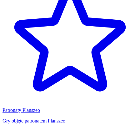
Patronaty Planszeo
Gry objęte patronatem Planszeo