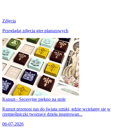
Zdjęcia
Przeglądaj zdjęcia gier planszowych
Kunszt - Secesyjne piękno na stole
Kunszt przenosi nas do świata sztuki, gdzie wcielamy się w
rzemieślniczki tworzące dzieła inspirowan...
06-07-2026