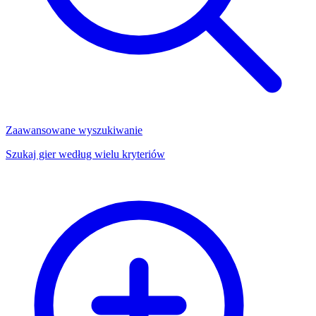
Zaawansowane wyszukiwanie
Szukaj gier według wielu kryteriów