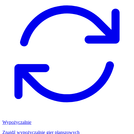
Wypożyczalnie
Znajdź wypożyczalnię gier planszowych