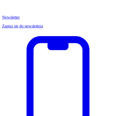
Newsletter
Zapisz się do newslettera