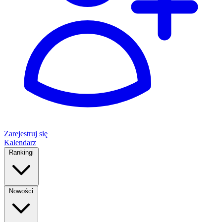
Zarejestruj się
Kalendarz
Rankingi
Nowości