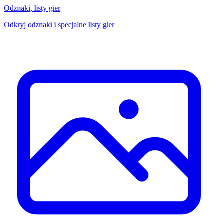
Odznaki, listy gier
Odkryj odznaki i specjalne listy gier