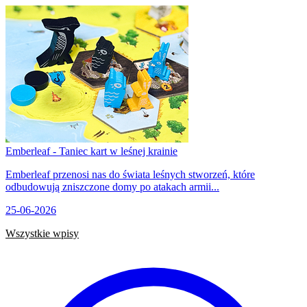
Emberleaf - Taniec kart w leśnej krainie
Emberleaf przenosi nas do świata leśnych stworzeń, które
odbudowują zniszczone domy po atakach armii...
25-06-2026
Wszystkie wpisy