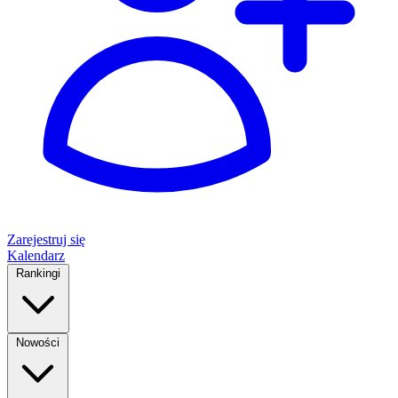
Zarejestruj się
Kalendarz
Rankingi
Nowości