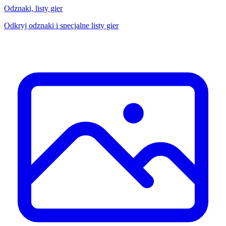
Odznaki, listy gier
Odkryj odznaki i specjalne listy gier