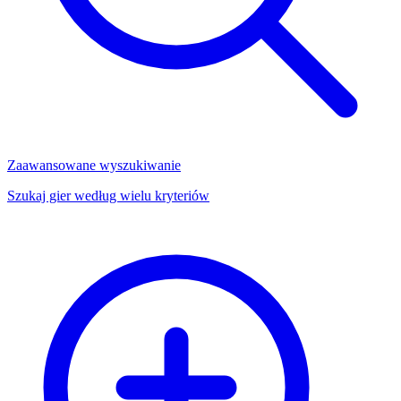
Zaawansowane wyszukiwanie
Szukaj gier według wielu kryteriów