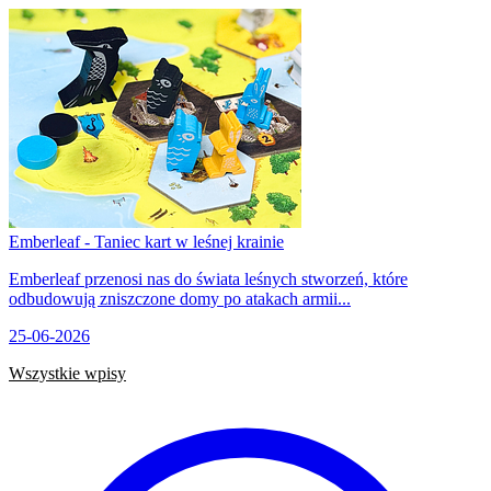
Emberleaf - Taniec kart w leśnej krainie
Emberleaf przenosi nas do świata leśnych stworzeń, które
odbudowują zniszczone domy po atakach armii...
25-06-2026
Wszystkie wpisy