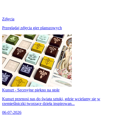
Zdjęcia
Przeglądaj zdjęcia gier planszowych
Kunszt - Secesyjne piękno na stole
Kunszt przenosi nas do świata sztuki, gdzie wcielamy się w
rzemieślniczki tworzące dzieła inspirowan...
06-07-2026