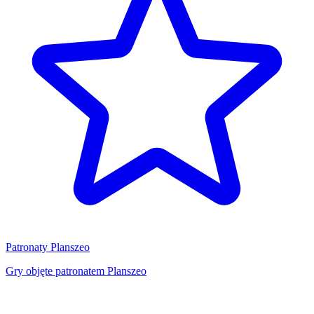
Patronaty Planszeo
Gry objęte patronatem Planszeo