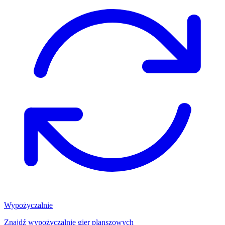
Wypożyczalnie
Znajdź wypożyczalnię gier planszowych