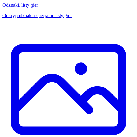
Odznaki, listy gier
Odkryj odznaki i specjalne listy gier