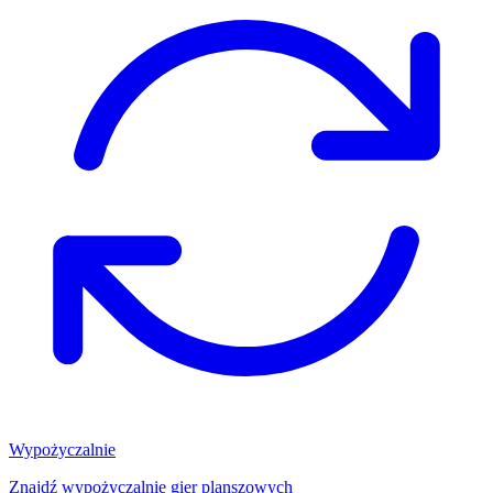
Wypożyczalnie
Znajdź wypożyczalnię gier planszowych