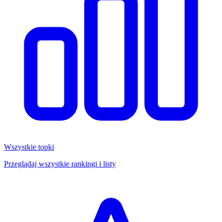
Wszystkie topki
Przeglądaj wszystkie rankingi i listy