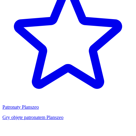
Patronaty Planszeo
Gry objęte patronatem Planszeo