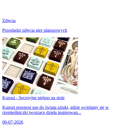
Zdjęcia
Przeglądaj zdjęcia gier planszowych
Kunszt - Secesyjne piękno na stole
Kunszt przenosi nas do świata sztuki, gdzie wcielamy się w
rzemieślniczki tworzące dzieła inspirowan...
06-07-2026