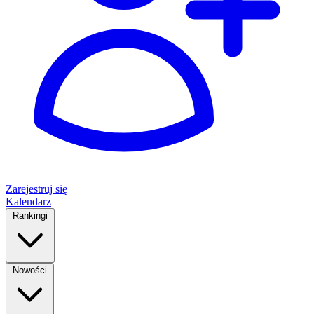
Zarejestruj się
Kalendarz
Rankingi
Nowości