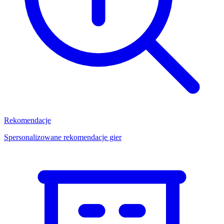
Rekomendacje
Spersonalizowane rekomendacje gier