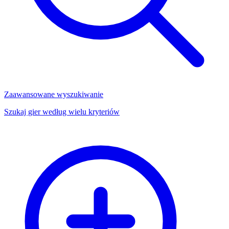
Zaawansowane wyszukiwanie
Szukaj gier według wielu kryteriów