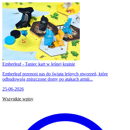
Emberleaf - Taniec kart w leśnej krainie
Emberleaf przenosi nas do świata leśnych stworzeń, które
odbudowują zniszczone domy po atakach armii...
25-06-2026
Wszystkie wpisy