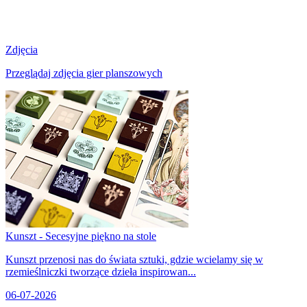
Zdjęcia
Przeglądaj zdjęcia gier planszowych
Kunszt - Secesyjne piękno na stole
Kunszt przenosi nas do świata sztuki, gdzie wcielamy się w
rzemieślniczki tworzące dzieła inspirowan...
06-07-2026