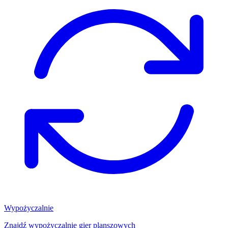
Wypożyczalnie
Znajdź wypożyczalnię gier planszowych