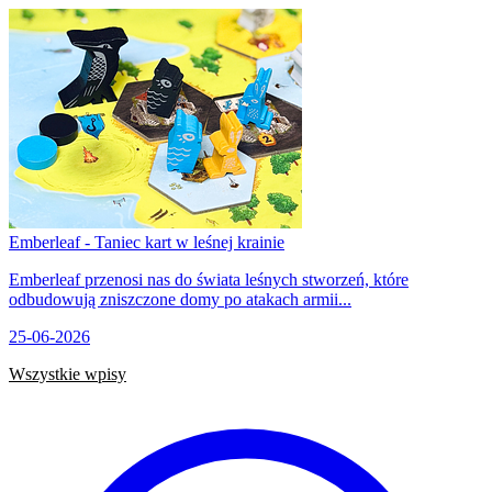
Emberleaf - Taniec kart w leśnej krainie
Emberleaf przenosi nas do świata leśnych stworzeń, które
odbudowują zniszczone domy po atakach armii...
25-06-2026
Wszystkie wpisy