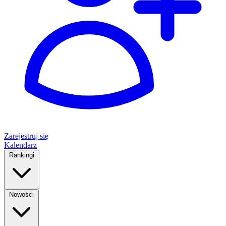
Zarejestruj się
Kalendarz
Rankingi
Nowości