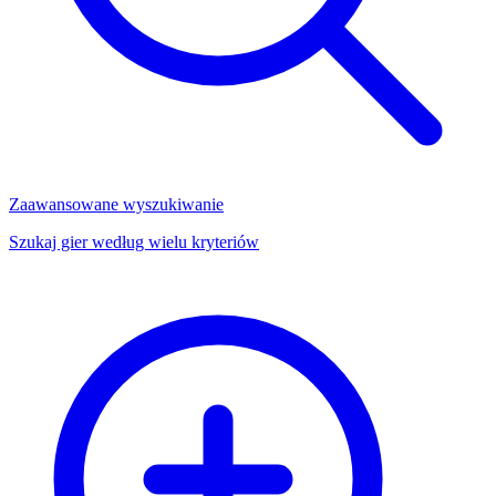
Zaawansowane wyszukiwanie
Szukaj gier według wielu kryteriów