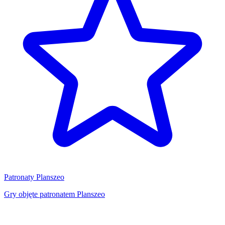
Patronaty Planszeo
Gry objęte patronatem Planszeo