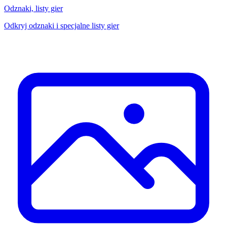
Odznaki, listy gier
Odkryj odznaki i specjalne listy gier