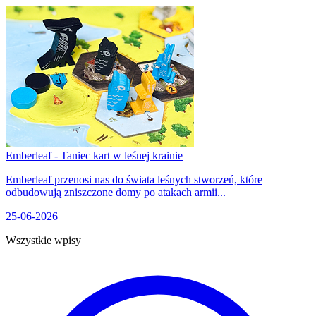
Emberleaf - Taniec kart w leśnej krainie
Emberleaf przenosi nas do świata leśnych stworzeń, które
odbudowują zniszczone domy po atakach armii...
25-06-2026
Wszystkie wpisy