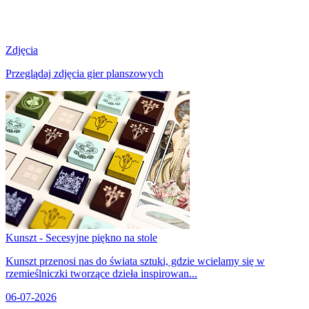
Zdjęcia
Przeglądaj zdjęcia gier planszowych
Kunszt - Secesyjne piękno na stole
Kunszt przenosi nas do świata sztuki, gdzie wcielamy się w
rzemieślniczki tworzące dzieła inspirowan...
06-07-2026