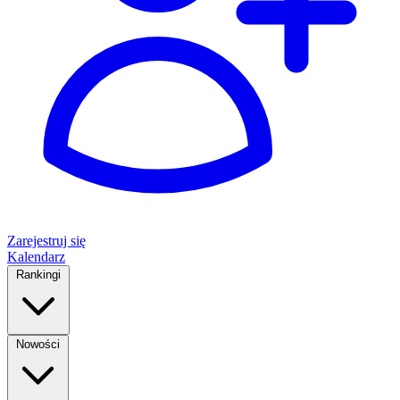
Zarejestruj się
Kalendarz
Rankingi
Nowości