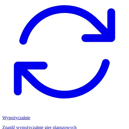
Wypożyczalnie
Znajdź wypożyczalnię gier planszowych