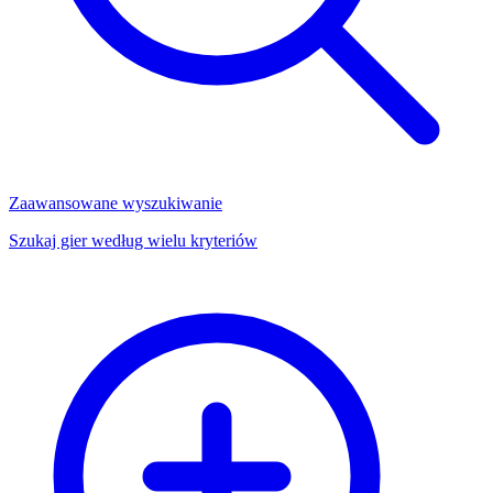
Zaawansowane wyszukiwanie
Szukaj gier według wielu kryteriów