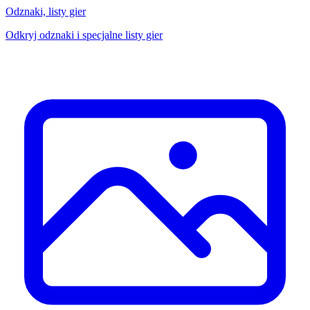
Odznaki, listy gier
Odkryj odznaki i specjalne listy gier