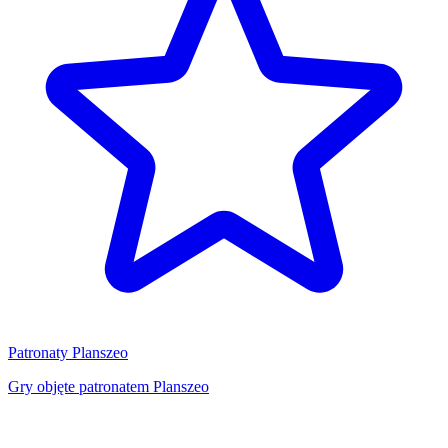
Patronaty Planszeo
Gry objęte patronatem Planszeo