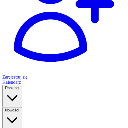
Zarejestruj się
Kalendarz
Rankingi
Nowości