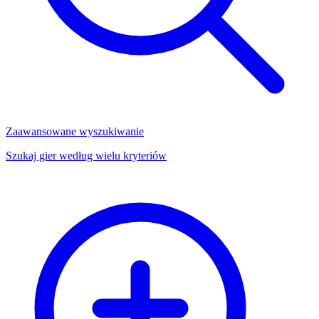
Zaawansowane wyszukiwanie
Szukaj gier według wielu kryteriów