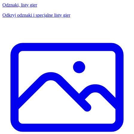
Odznaki, listy gier
Odkryj odznaki i specjalne listy gier