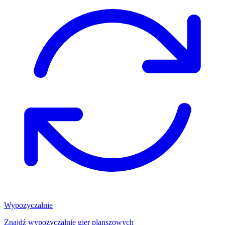
Wypożyczalnie
Znajdź wypożyczalnię gier planszowych