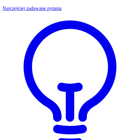
Najczęściej zadawane pytania