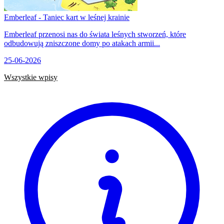
Emberleaf - Taniec kart w leśnej krainie
Emberleaf przenosi nas do świata leśnych stworzeń, które
odbudowują zniszczone domy po atakach armii...
25-06-2026
Wszystkie wpisy