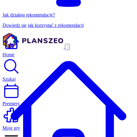
Jak działają rekomendacje?
Dowiedz się jak korzystać z rekomendacji
Home
Szukaj
Premiery
Moje gry