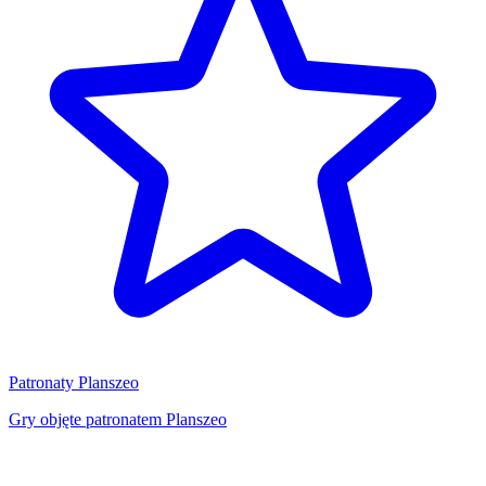
Patronaty Planszeo
Gry objęte patronatem Planszeo