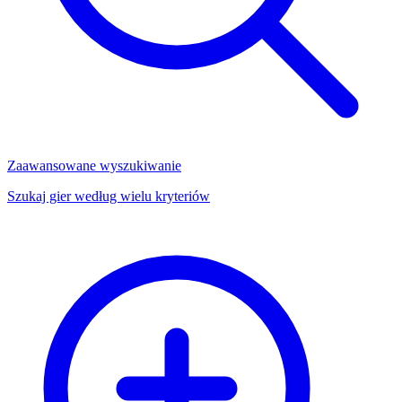
Zaawansowane wyszukiwanie
Szukaj gier według wielu kryteriów