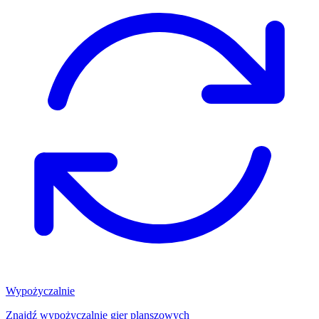
Wypożyczalnie
Znajdź wypożyczalnię gier planszowych