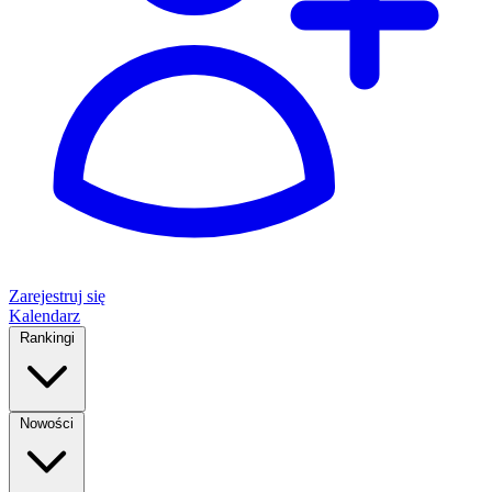
Zarejestruj się
Kalendarz
Rankingi
Nowości