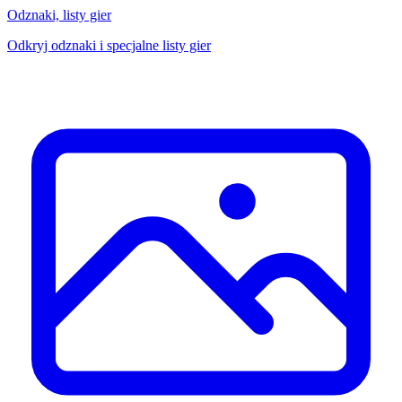
Odznaki, listy gier
Odkryj odznaki i specjalne listy gier