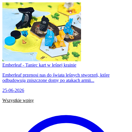
Emberleaf - Taniec kart w leśnej krainie
Emberleaf przenosi nas do świata leśnych stworzeń, które
odbudowują zniszczone domy po atakach armii...
25-06-2026
Wszystkie wpisy