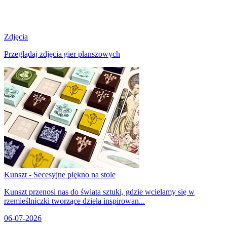
Zdjęcia
Przeglądaj zdjęcia gier planszowych
Kunszt - Secesyjne piękno na stole
Kunszt przenosi nas do świata sztuki, gdzie wcielamy się w
rzemieślniczki tworzące dzieła inspirowan...
06-07-2026