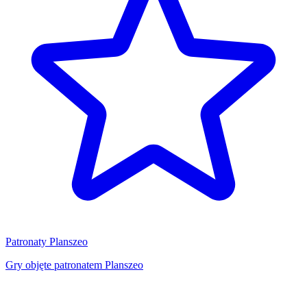
Patronaty Planszeo
Gry objęte patronatem Planszeo