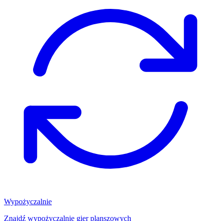
Wypożyczalnie
Znajdź wypożyczalnię gier planszowych