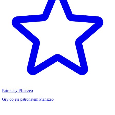
Patronaty Planszeo
Gry objęte patronatem Planszeo