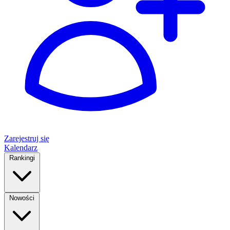
Zarejestruj się
Kalendarz
Rankingi
Nowości