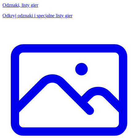
Odznaki, listy gier
Odkryj odznaki i specjalne listy gier