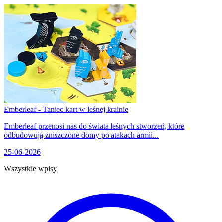
Emberleaf - Taniec kart w leśnej krainie
Emberleaf przenosi nas do świata leśnych stworzeń, które
odbudowują zniszczone domy po atakach armii...
25-06-2026
Wszystkie wpisy