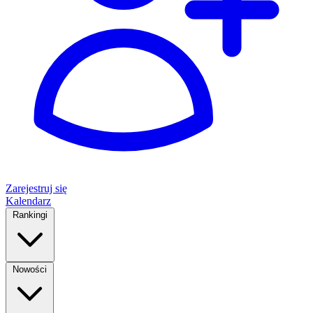
Zarejestruj się
Kalendarz
Rankingi
Nowości