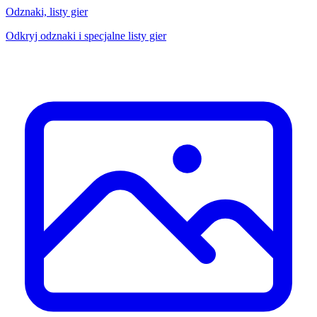
Odznaki, listy gier
Odkryj odznaki i specjalne listy gier