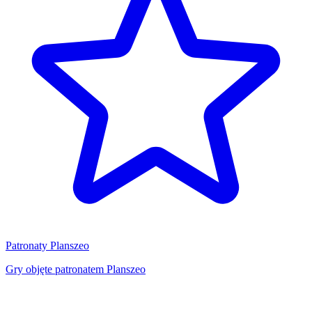
Patronaty Planszeo
Gry objęte patronatem Planszeo