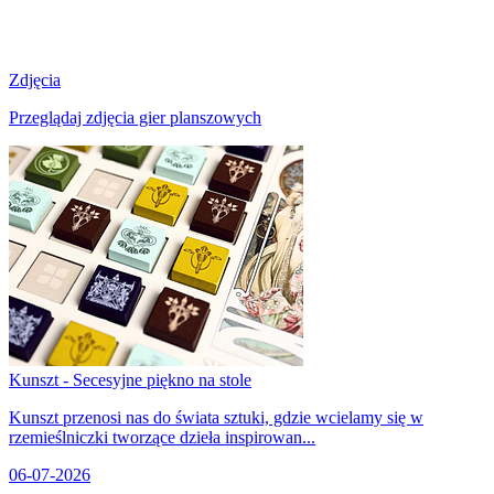
Zdjęcia
Przeglądaj zdjęcia gier planszowych
Kunszt - Secesyjne piękno na stole
Kunszt przenosi nas do świata sztuki, gdzie wcielamy się w
rzemieślniczki tworzące dzieła inspirowan...
06-07-2026