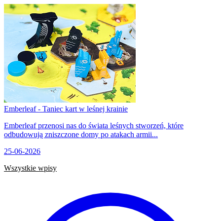
Emberleaf - Taniec kart w leśnej krainie
Emberleaf przenosi nas do świata leśnych stworzeń, które
odbudowują zniszczone domy po atakach armii...
25-06-2026
Wszystkie wpisy