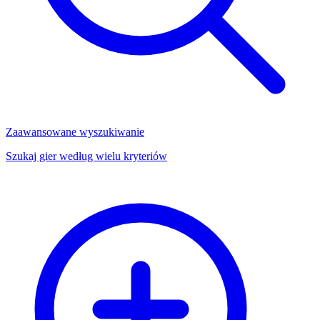
Zaawansowane wyszukiwanie
Szukaj gier według wielu kryteriów