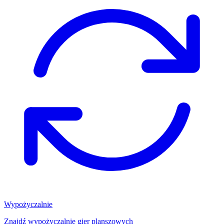
Wypożyczalnie
Znajdź wypożyczalnię gier planszowych