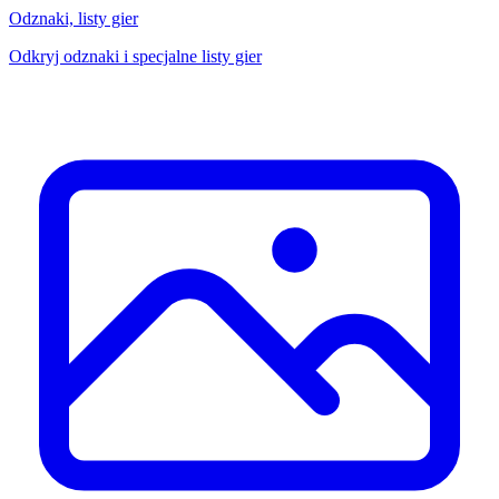
Odznaki, listy gier
Odkryj odznaki i specjalne listy gier