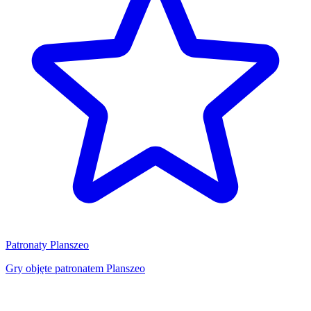
Patronaty Planszeo
Gry objęte patronatem Planszeo