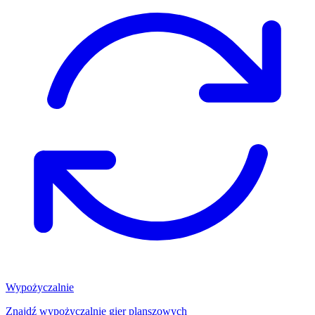
Wypożyczalnie
Znajdź wypożyczalnię gier planszowych