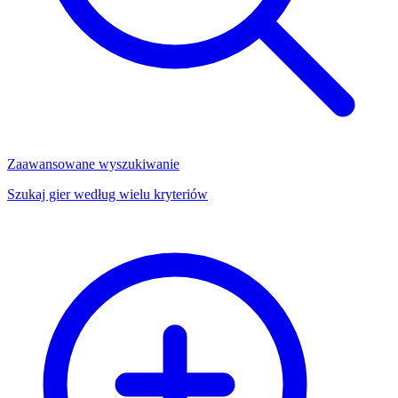
Zaawansowane wyszukiwanie
Szukaj gier według wielu kryteriów