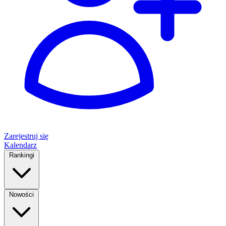
Zarejestruj się
Kalendarz
Rankingi
Nowości