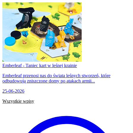
Emberleaf - Taniec kart w leśnej krainie
Emberleaf przenosi nas do świata leśnych stworzeń, które
odbudowują zniszczone domy po atakach armii...
25-06-2026
Wszystkie wpisy