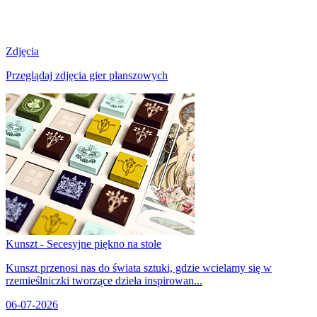
Zdjęcia
Przeglądaj zdjęcia gier planszowych
Kunszt - Secesyjne piękno na stole
Kunszt przenosi nas do świata sztuki, gdzie wcielamy się w
rzemieślniczki tworzące dzieła inspirowan...
06-07-2026