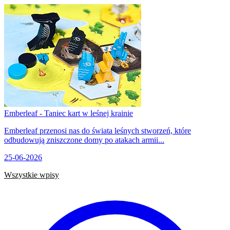
Emberleaf - Taniec kart w leśnej krainie
Emberleaf przenosi nas do świata leśnych stworzeń, które
odbudowują zniszczone domy po atakach armii...
25-06-2026
Wszystkie wpisy