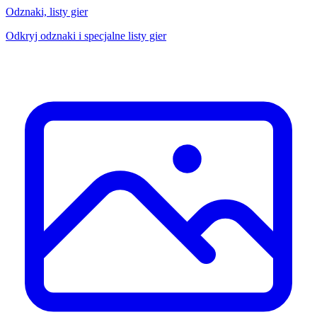
Odznaki, listy gier
Odkryj odznaki i specjalne listy gier