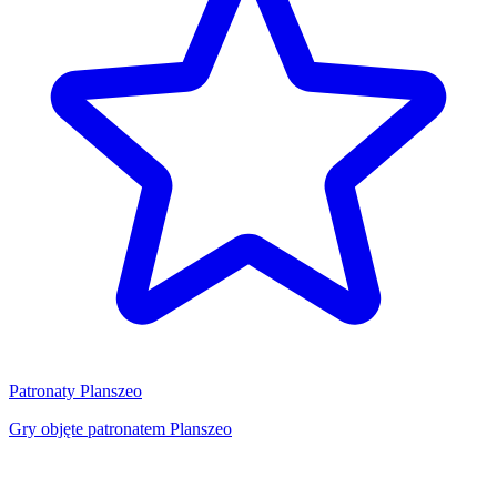
Patronaty Planszeo
Gry objęte patronatem Planszeo