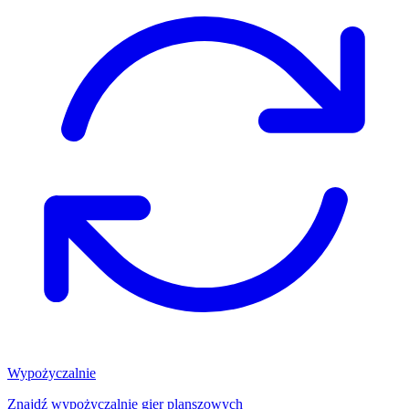
Wypożyczalnie
Znajdź wypożyczalnię gier planszowych