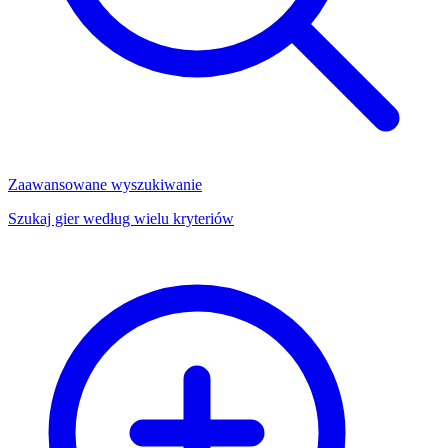
Zaawansowane wyszukiwanie
Szukaj gier według wielu kryteriów