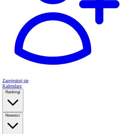
Zarejestruj się
Kalendarz
Rankingi
Nowości