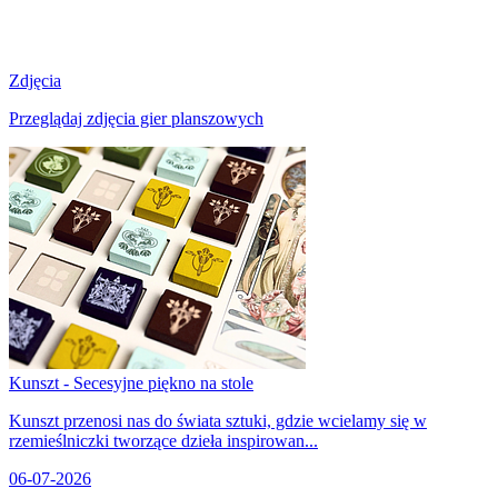
Zdjęcia
Przeglądaj zdjęcia gier planszowych
Kunszt - Secesyjne piękno na stole
Kunszt przenosi nas do świata sztuki, gdzie wcielamy się w
rzemieślniczki tworzące dzieła inspirowan...
06-07-2026