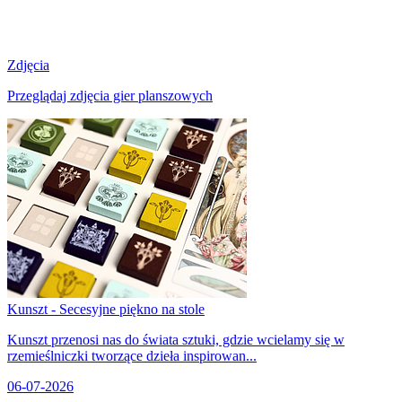
Zdjęcia
Przeglądaj zdjęcia gier planszowych
Kunszt - Secesyjne piękno na stole
Kunszt przenosi nas do świata sztuki, gdzie wcielamy się w
rzemieślniczki tworzące dzieła inspirowan...
06-07-2026