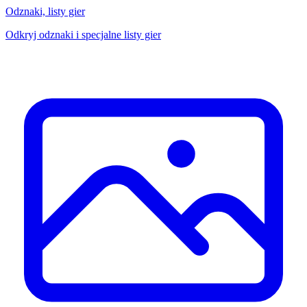
Odznaki, listy gier
Odkryj odznaki i specjalne listy gier