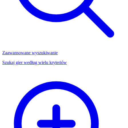
Zaawansowane wyszukiwanie
Szukaj gier według wielu kryteriów