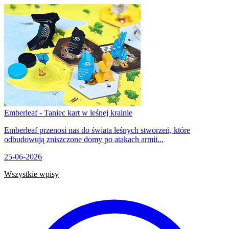
Emberleaf - Taniec kart w leśnej krainie
Emberleaf przenosi nas do świata leśnych stworzeń, które
odbudowują zniszczone domy po atakach armii...
25-06-2026
Wszystkie wpisy