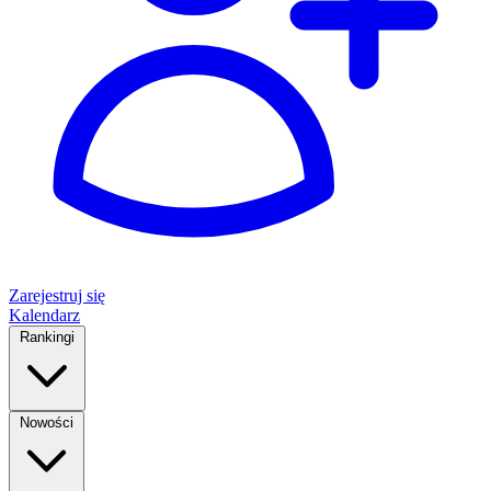
Zarejestruj się
Kalendarz
Rankingi
Nowości