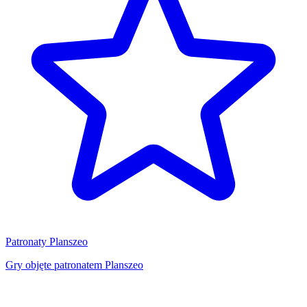
Patronaty Planszeo
Gry objęte patronatem Planszeo