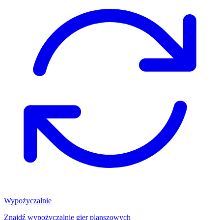
Wypożyczalnie
Znajdź wypożyczalnię gier planszowych