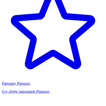
Patronaty Planszeo
Gry objęte patronatem Planszeo