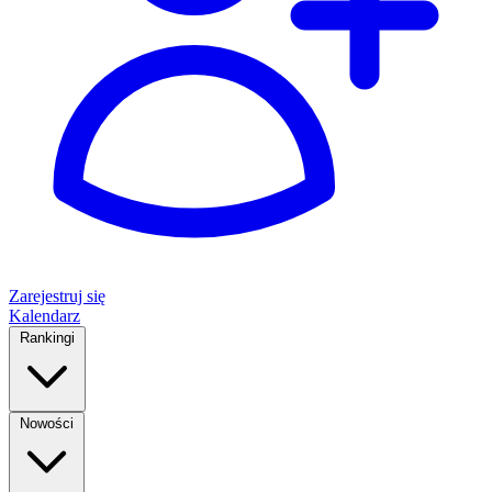
Zarejestruj się
Kalendarz
Rankingi
Nowości