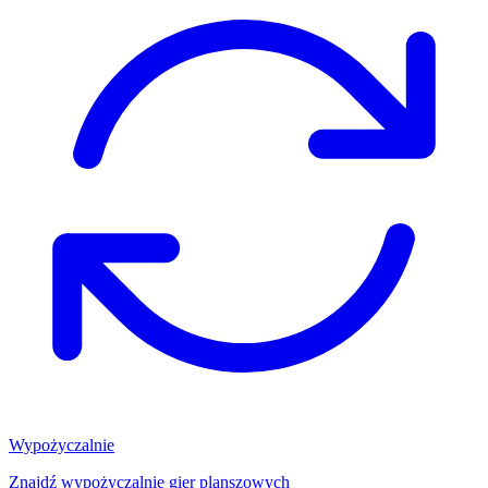
Wypożyczalnie
Znajdź wypożyczalnię gier planszowych