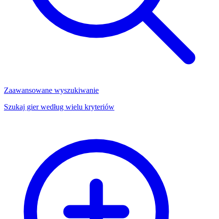
Zaawansowane wyszukiwanie
Szukaj gier według wielu kryteriów