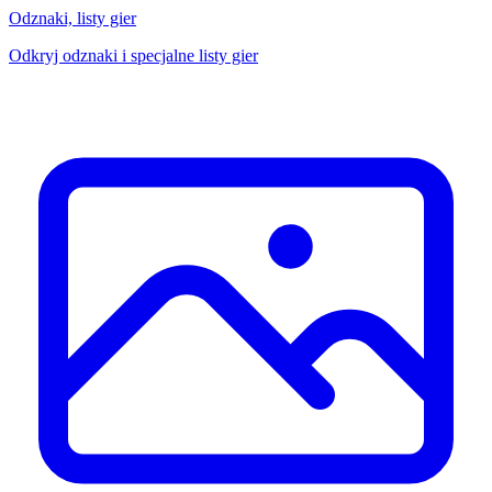
Odznaki, listy gier
Odkryj odznaki i specjalne listy gier