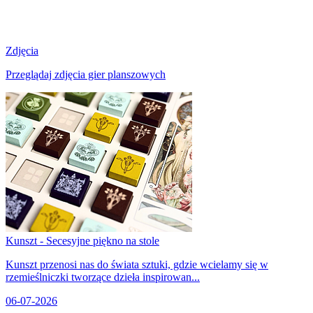
Zdjęcia
Przeglądaj zdjęcia gier planszowych
Kunszt - Secesyjne piękno na stole
Kunszt przenosi nas do świata sztuki, gdzie wcielamy się w
rzemieślniczki tworzące dzieła inspirowan...
06-07-2026