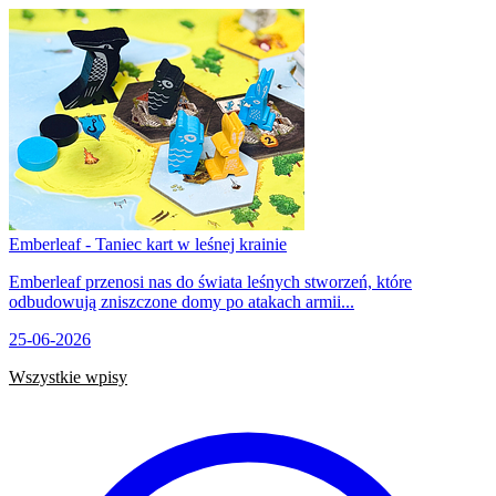
Emberleaf - Taniec kart w leśnej krainie
Emberleaf przenosi nas do świata leśnych stworzeń, które
odbudowują zniszczone domy po atakach armii...
25-06-2026
Wszystkie wpisy