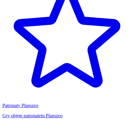
Patronaty Planszeo
Gry objęte patronatem Planszeo