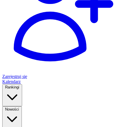
Zarejestruj się
Kalendarz
Rankingi
Nowości