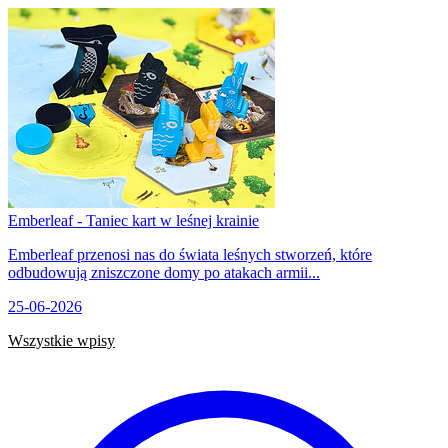
Emberleaf - Taniec kart w leśnej krainie
Emberleaf przenosi nas do świata leśnych stworzeń, które
odbudowują zniszczone domy po atakach armii...
25-06-2026
Wszystkie wpisy