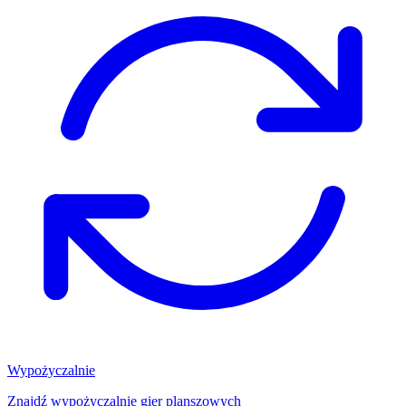
Wypożyczalnie
Znajdź wypożyczalnię gier planszowych