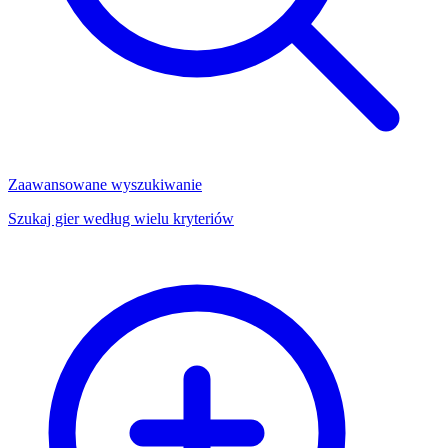
Zaawansowane wyszukiwanie
Szukaj gier według wielu kryteriów