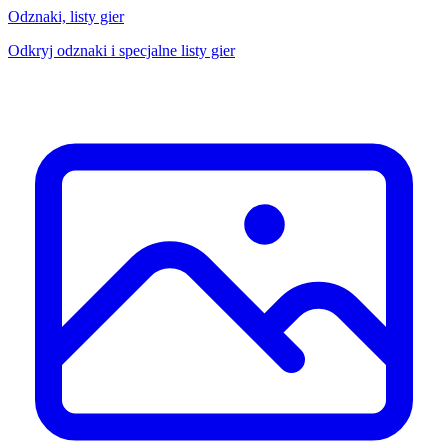
Odznaki, listy gier
Odkryj odznaki i specjalne listy gier