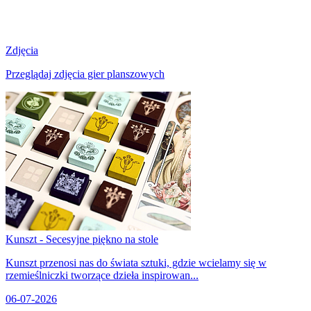
Zdjęcia
Przeglądaj zdjęcia gier planszowych
Kunszt - Secesyjne piękno na stole
Kunszt przenosi nas do świata sztuki, gdzie wcielamy się w
rzemieślniczki tworzące dzieła inspirowan...
06-07-2026