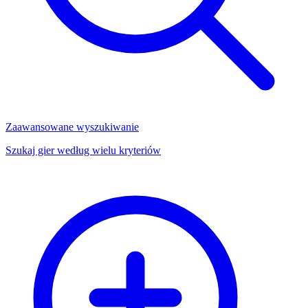
Zaawansowane wyszukiwanie
Szukaj gier według wielu kryteriów