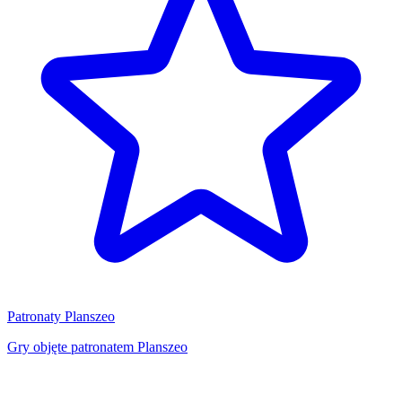
Patronaty Planszeo
Gry objęte patronatem Planszeo