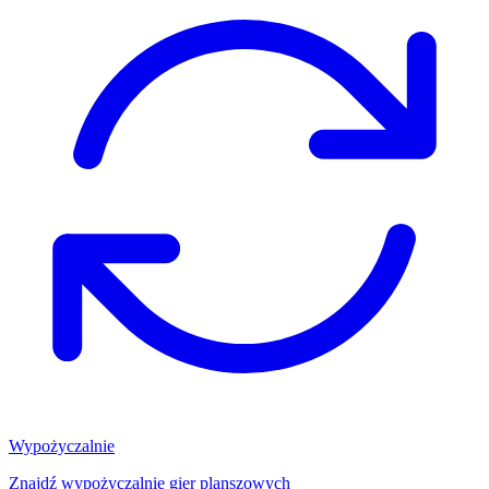
Wypożyczalnie
Znajdź wypożyczalnię gier planszowych