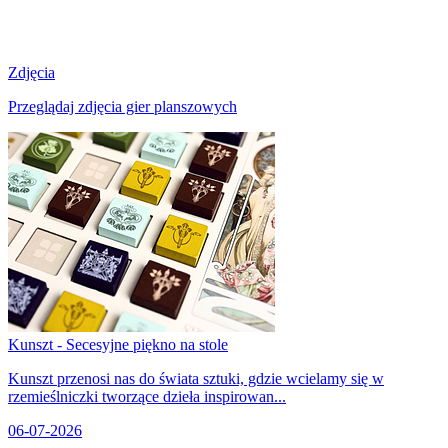
Zdjęcia
Przeglądaj zdjęcia gier planszowych
Kunszt - Secesyjne piękno na stole
Kunszt przenosi nas do świata sztuki, gdzie wcielamy się w
rzemieślniczki tworzące dzieła inspirowan...
06-07-2026