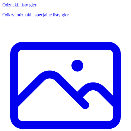
Odznaki, listy gier
Odkryj odznaki i specjalne listy gier