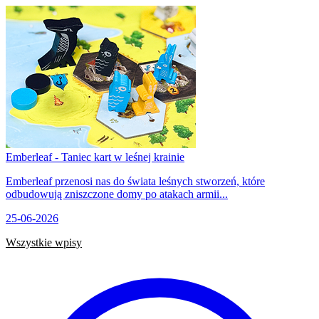
Emberleaf - Taniec kart w leśnej krainie
Emberleaf przenosi nas do świata leśnych stworzeń, które
odbudowują zniszczone domy po atakach armii...
25-06-2026
Wszystkie wpisy