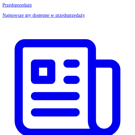
Przedsprzedaże
Najnowsze gry dostępne w przedsprzedaży