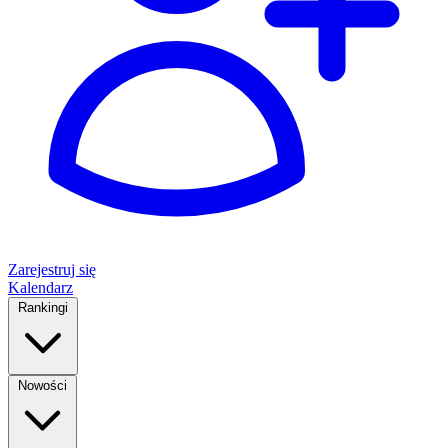
Zarejestruj się
Kalendarz
Rankingi
Nowości