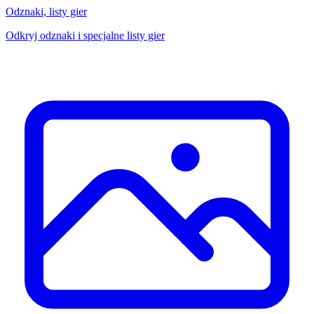
Odznaki, listy gier
Odkryj odznaki i specjalne listy gier