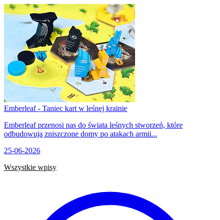
Emberleaf - Taniec kart w leśnej krainie
Emberleaf przenosi nas do świata leśnych stworzeń, które
odbudowują zniszczone domy po atakach armii...
25-06-2026
Wszystkie wpisy