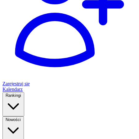
Zarejestruj się
Kalendarz
Rankingi
Nowości