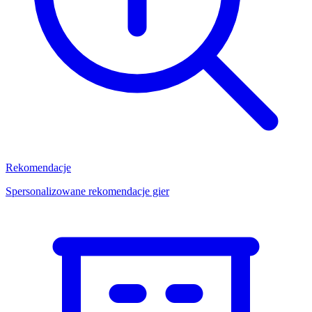
Rekomendacje
Spersonalizowane rekomendacje gier