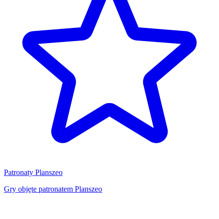
Patronaty Planszeo
Gry objęte patronatem Planszeo