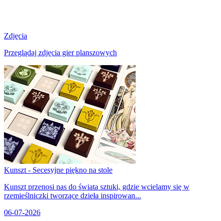
Zdjęcia
Przeglądaj zdjęcia gier planszowych
Kunszt - Secesyjne piękno na stole
Kunszt przenosi nas do świata sztuki, gdzie wcielamy się w
rzemieślniczki tworzące dzieła inspirowan...
06-07-2026