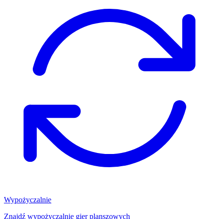
Wypożyczalnie
Znajdź wypożyczalnię gier planszowych