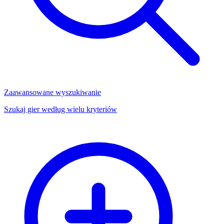
Zaawansowane wyszukiwanie
Szukaj gier według wielu kryteriów