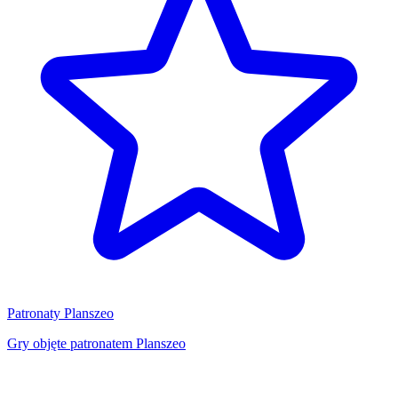
Patronaty Planszeo
Gry objęte patronatem Planszeo