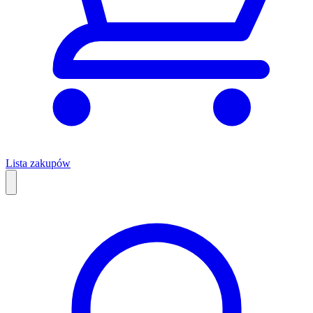
Lista zakupów