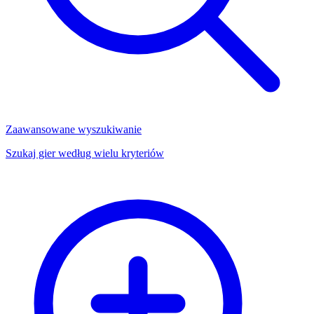
Zaawansowane wyszukiwanie
Szukaj gier według wielu kryteriów