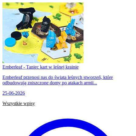
Emberleaf - Taniec kart w leśnej krainie
Emberleaf przenosi nas do świata leśnych stworzeń, które
odbudowują zniszczone domy po atakach armii...
25-06-2026
Wszystkie wpisy