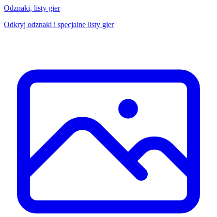
Odznaki, listy gier
Odkryj odznaki i specjalne listy gier