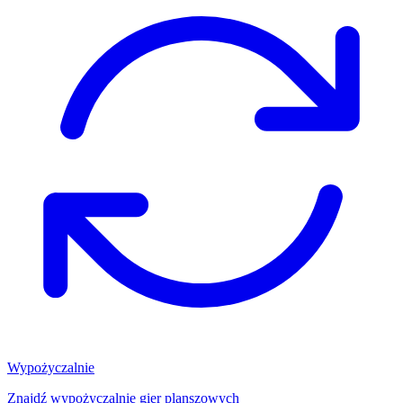
Wypożyczalnie
Znajdź wypożyczalnię gier planszowych