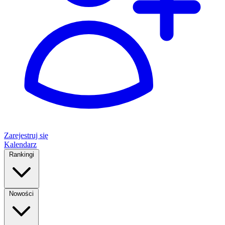
Zarejestruj się
Kalendarz
Rankingi
Nowości