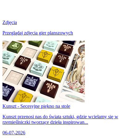
Zdjęcia
Przeglądaj zdjęcia gier planszowych
Kunszt - Secesyjne piękno na stole
Kunszt przenosi nas do świata sztuki, gdzie wcielamy się w
rzemieślniczki tworzące dzieła inspirowan...
06-07-2026