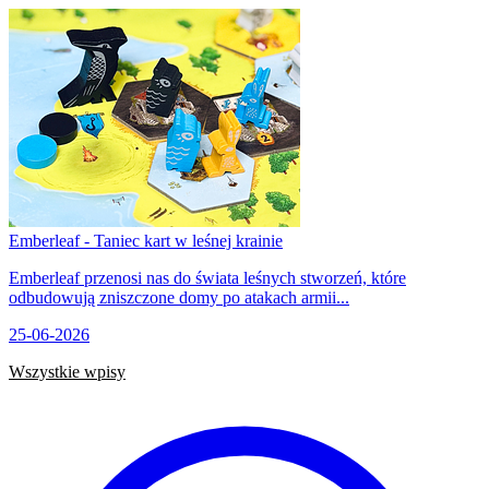
Emberleaf - Taniec kart w leśnej krainie
Emberleaf przenosi nas do świata leśnych stworzeń, które
odbudowują zniszczone domy po atakach armii...
25-06-2026
Wszystkie wpisy