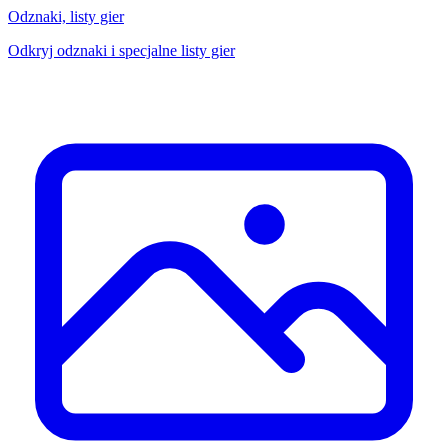
Odznaki, listy gier
Odkryj odznaki i specjalne listy gier