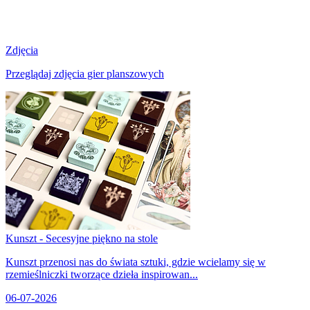
Zdjęcia
Przeglądaj zdjęcia gier planszowych
Kunszt - Secesyjne piękno na stole
Kunszt przenosi nas do świata sztuki, gdzie wcielamy się w
rzemieślniczki tworzące dzieła inspirowan...
06-07-2026