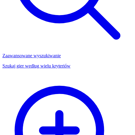
Zaawansowane wyszukiwanie
Szukaj gier według wielu kryteriów