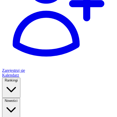
Zarejestruj się
Kalendarz
Rankingi
Nowości