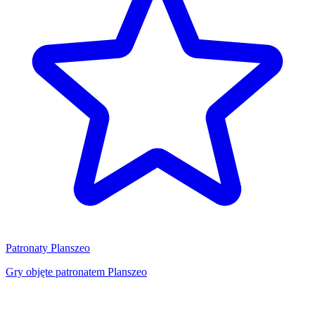
Patronaty Planszeo
Gry objęte patronatem Planszeo