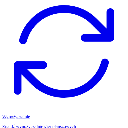
Wypożyczalnie
Znajdź wypożyczalnię gier planszowych