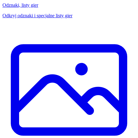
Odznaki, listy gier
Odkryj odznaki i specjalne listy gier