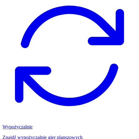
Wypożyczalnie
Znajdź wypożyczalnię gier planszowych