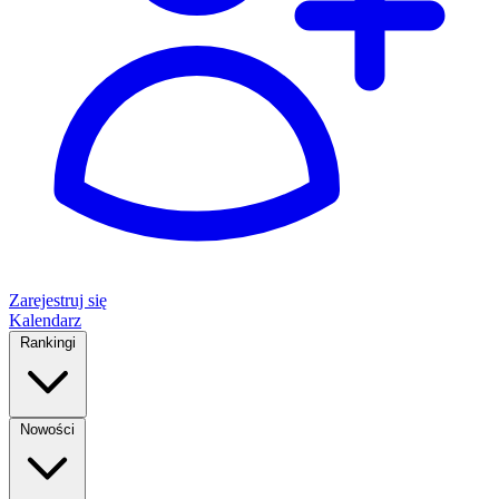
Zarejestruj się
Kalendarz
Rankingi
Nowości