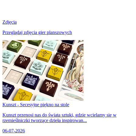
Zdjęcia
Przeglądaj zdjęcia gier planszowych
Kunszt - Secesyjne piękno na stole
Kunszt przenosi nas do świata sztuki, gdzie wcielamy się w
rzemieślniczki tworzące dzieła inspirowan...
06-07-2026