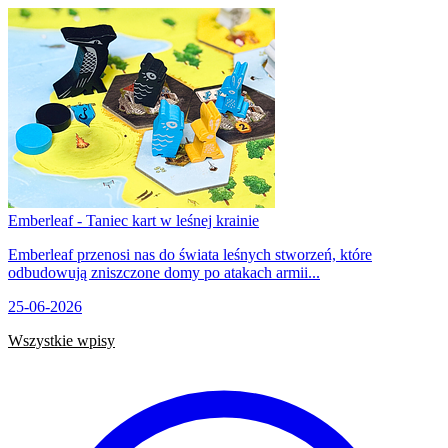
Emberleaf - Taniec kart w leśnej krainie
Emberleaf przenosi nas do świata leśnych stworzeń, które
odbudowują zniszczone domy po atakach armii...
25-06-2026
Wszystkie wpisy