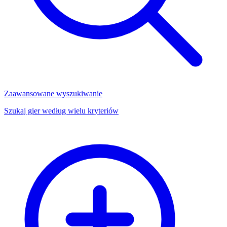
Zaawansowane wyszukiwanie
Szukaj gier według wielu kryteriów