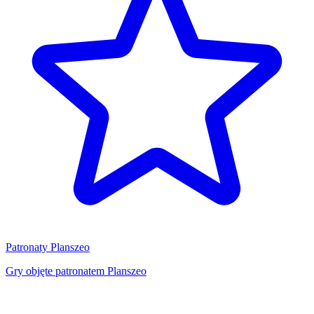
Patronaty Planszeo
Gry objęte patronatem Planszeo