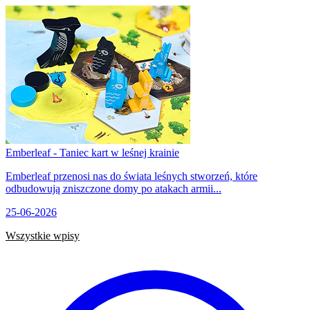
Emberleaf - Taniec kart w leśnej krainie
Emberleaf przenosi nas do świata leśnych stworzeń, które
odbudowują zniszczone domy po atakach armii...
25-06-2026
Wszystkie wpisy