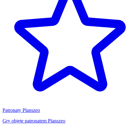
Patronaty Planszeo
Gry objęte patronatem Planszeo