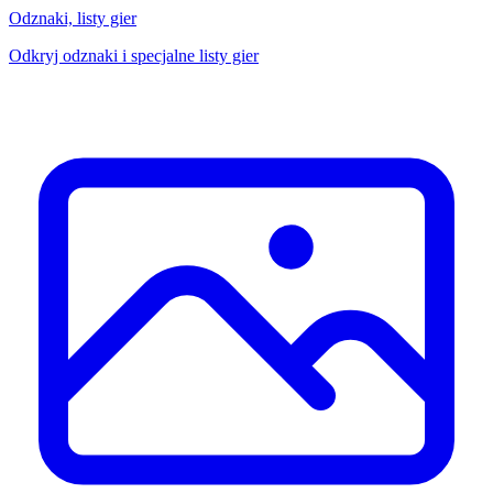
Odznaki, listy gier
Odkryj odznaki i specjalne listy gier