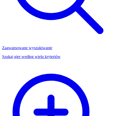
Zaawansowane wyszukiwanie
Szukaj gier według wielu kryteriów