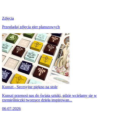
Zdjęcia
Przeglądaj zdjęcia gier planszowych
Kunszt - Secesyjne piękno na stole
Kunszt przenosi nas do świata sztuki, gdzie wcielamy się w
rzemieślniczki tworzące dzieła inspirowan...
06-07-2026