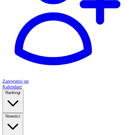
Zarejestruj się
Kalendarz
Rankingi
Nowości