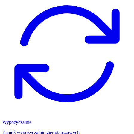
Wypożyczalnie
Znajdź wypożyczalnię gier planszowych