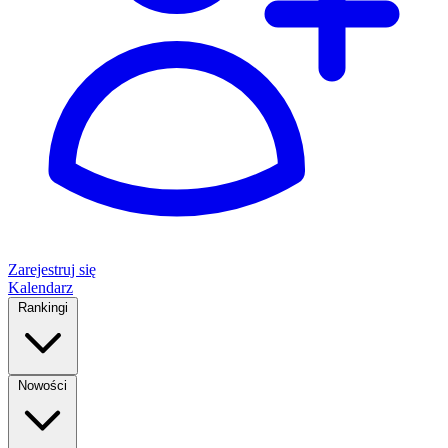
Zarejestruj się
Kalendarz
Rankingi
Nowości