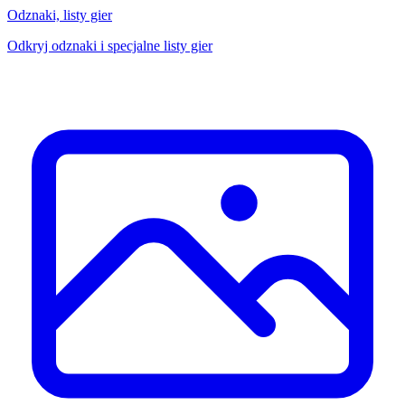
Odznaki, listy gier
Odkryj odznaki i specjalne listy gier