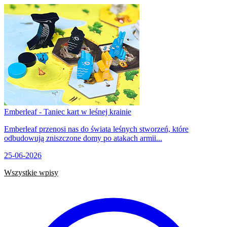
Emberleaf - Taniec kart w leśnej krainie
Emberleaf przenosi nas do świata leśnych stworzeń, które
odbudowują zniszczone domy po atakach armii...
25-06-2026
Wszystkie wpisy