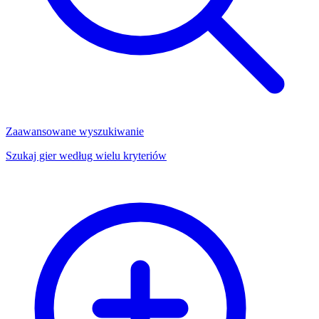
Zaawansowane wyszukiwanie
Szukaj gier według wielu kryteriów