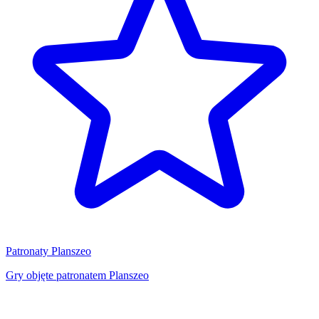
Patronaty Planszeo
Gry objęte patronatem Planszeo