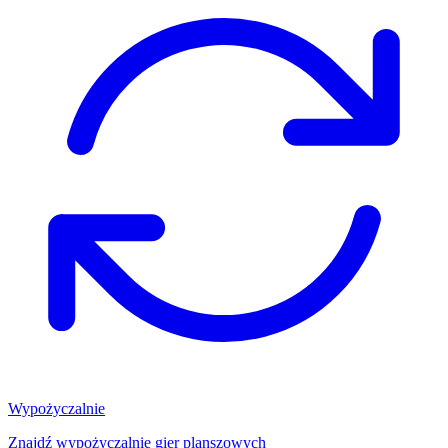
Wypożyczalnie
Znajdź wypożyczalnię gier planszowych