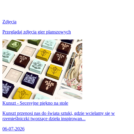
Zdjęcia
Przeglądaj zdjęcia gier planszowych
Kunszt - Secesyjne piękno na stole
Kunszt przenosi nas do świata sztuki, gdzie wcielamy się w
rzemieślniczki tworzące dzieła inspirowan...
06-07-2026