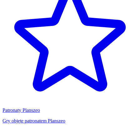
Patronaty Planszeo
Gry objęte patronatem Planszeo