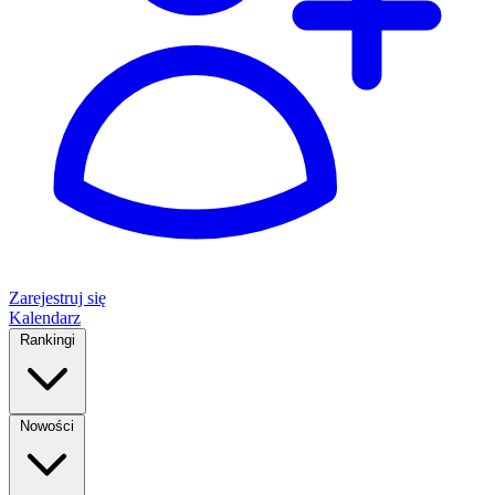
Zarejestruj się
Kalendarz
Rankingi
Nowości