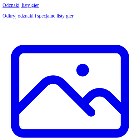
Odznaki, listy gier
Odkryj odznaki i specjalne listy gier