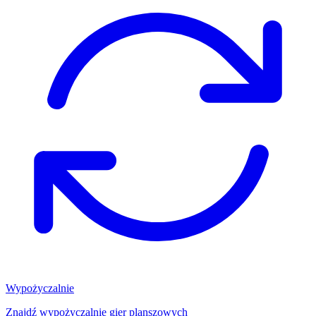
Wypożyczalnie
Znajdź wypożyczalnię gier planszowych