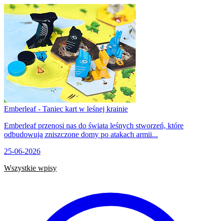
Emberleaf - Taniec kart w leśnej krainie
Emberleaf przenosi nas do świata leśnych stworzeń, które
odbudowują zniszczone domy po atakach armii...
25-06-2026
Wszystkie wpisy