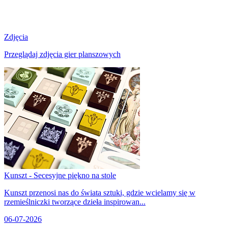
Zdjęcia
Przeglądaj zdjęcia gier planszowych
Kunszt - Secesyjne piękno na stole
Kunszt przenosi nas do świata sztuki, gdzie wcielamy się w
rzemieślniczki tworzące dzieła inspirowan...
06-07-2026