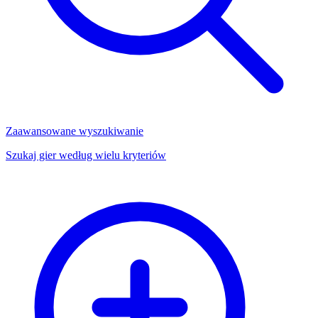
Zaawansowane wyszukiwanie
Szukaj gier według wielu kryteriów