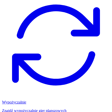
Wypożyczalnie
Znajdź wypożyczalnię gier planszowych