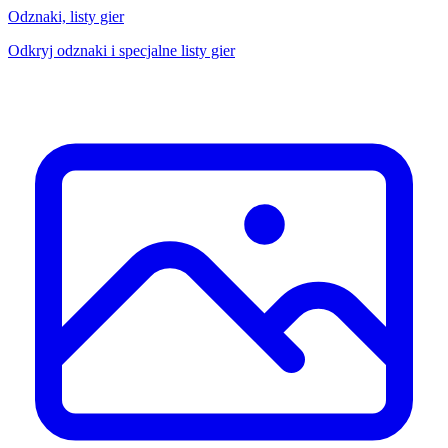
Odznaki, listy gier
Odkryj odznaki i specjalne listy gier