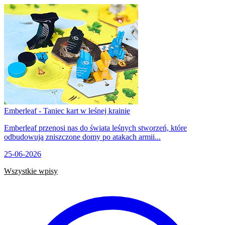
Emberleaf - Taniec kart w leśnej krainie
Emberleaf przenosi nas do świata leśnych stworzeń, które
odbudowują zniszczone domy po atakach armii...
25-06-2026
Wszystkie wpisy