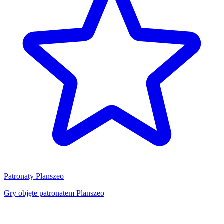
Patronaty Planszeo
Gry objęte patronatem Planszeo