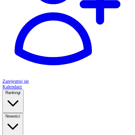
Zarejestruj się
Kalendarz
Rankingi
Nowości