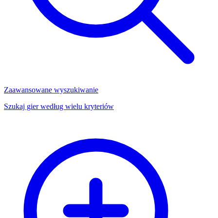
Zaawansowane wyszukiwanie
Szukaj gier według wielu kryteriów