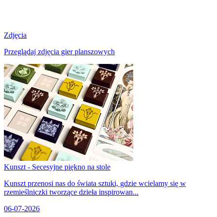
Zdjęcia
Przeglądaj zdjęcia gier planszowych
Kunszt - Secesyjne piękno na stole
Kunszt przenosi nas do świata sztuki, gdzie wcielamy się w
rzemieślniczki tworzące dzieła inspirowan...
06-07-2026