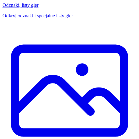
Odznaki, listy gier
Odkryj odznaki i specjalne listy gier