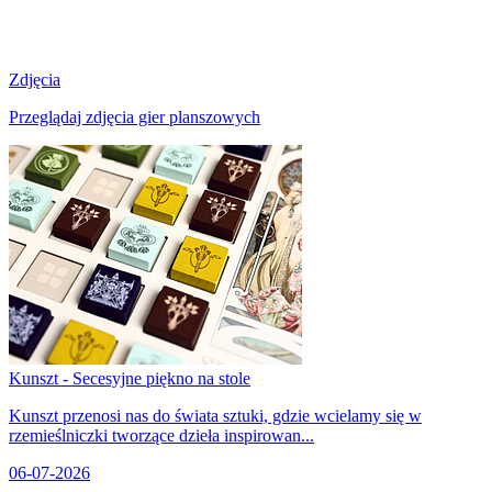
Zdjęcia
Przeglądaj zdjęcia gier planszowych
Kunszt - Secesyjne piękno na stole
Kunszt przenosi nas do świata sztuki, gdzie wcielamy się w
rzemieślniczki tworzące dzieła inspirowan...
06-07-2026