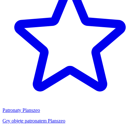
Patronaty Planszeo
Gry objęte patronatem Planszeo