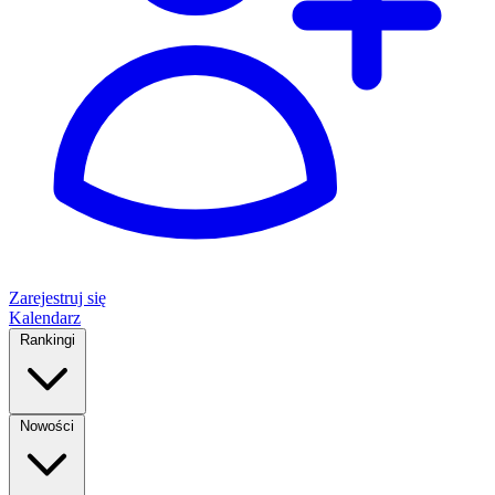
Zarejestruj się
Kalendarz
Rankingi
Nowości