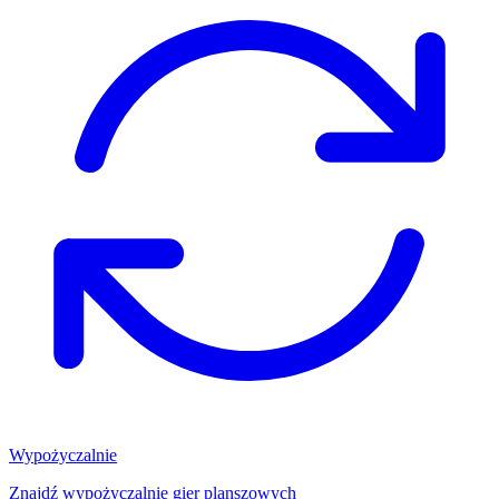
Wypożyczalnie
Znajdź wypożyczalnię gier planszowych