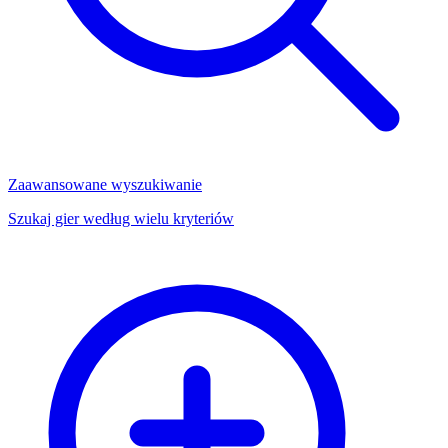
Zaawansowane wyszukiwanie
Szukaj gier według wielu kryteriów