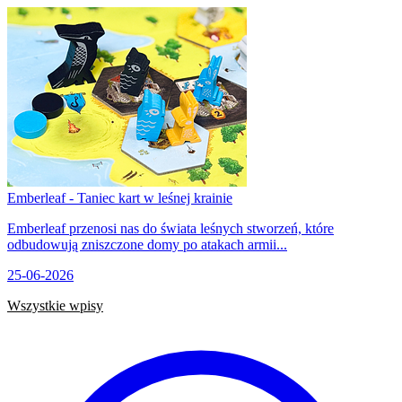
Emberleaf - Taniec kart w leśnej krainie
Emberleaf przenosi nas do świata leśnych stworzeń, które
odbudowują zniszczone domy po atakach armii...
25-06-2026
Wszystkie wpisy