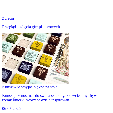
Zdjęcia
Przeglądaj zdjęcia gier planszowych
Kunszt - Secesyjne piękno na stole
Kunszt przenosi nas do świata sztuki, gdzie wcielamy się w
rzemieślniczki tworzące dzieła inspirowan...
06-07-2026