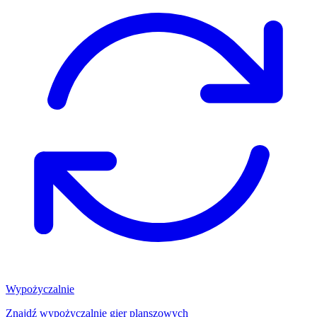
Wypożyczalnie
Znajdź wypożyczalnię gier planszowych