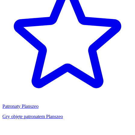
Patronaty Planszeo
Gry objęte patronatem Planszeo