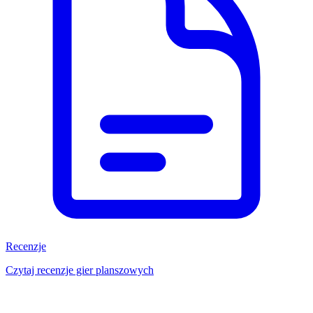
Recenzje
Czytaj recenzje gier planszowych