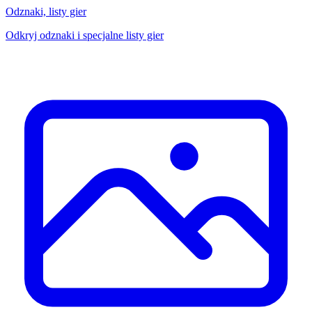
Odznaki, listy gier
Odkryj odznaki i specjalne listy gier