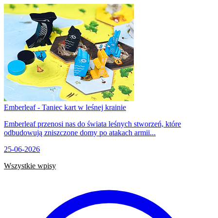
Emberleaf - Taniec kart w leśnej krainie
Emberleaf przenosi nas do świata leśnych stworzeń, które
odbudowują zniszczone domy po atakach armii...
25-06-2026
Wszystkie wpisy