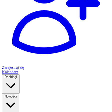
Zarejestruj się
Kalendarz
Rankingi
Nowości