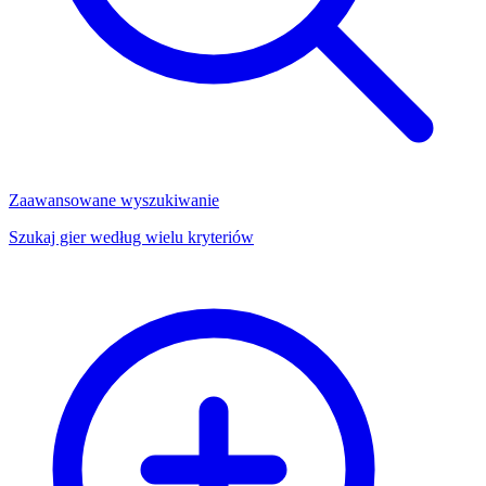
Zaawansowane wyszukiwanie
Szukaj gier według wielu kryteriów