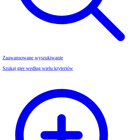
Zaawansowane wyszukiwanie
Szukaj gier według wielu kryteriów