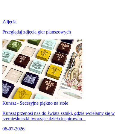
Zdjęcia
Przeglądaj zdjęcia gier planszowych
Kunszt - Secesyjne piękno na stole
Kunszt przenosi nas do świata sztuki, gdzie wcielamy się w
rzemieślniczki tworzące dzieła inspirowan...
06-07-2026