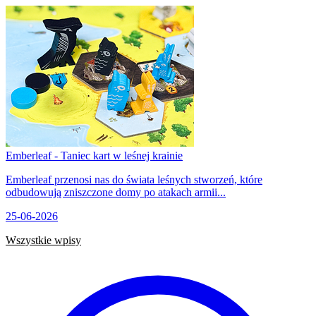
Emberleaf - Taniec kart w leśnej krainie
Emberleaf przenosi nas do świata leśnych stworzeń, które
odbudowują zniszczone domy po atakach armii...
25-06-2026
Wszystkie wpisy