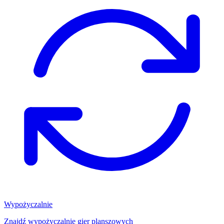
Wypożyczalnie
Znajdź wypożyczalnię gier planszowych