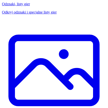
Odznaki, listy gier
Odkryj odznaki i specjalne listy gier