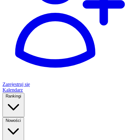
Zarejestruj się
Kalendarz
Rankingi
Nowości