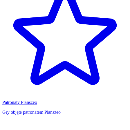
Patronaty Planszeo
Gry objęte patronatem Planszeo