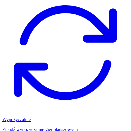
Wypożyczalnie
Znajdź wypożyczalnię gier planszowych