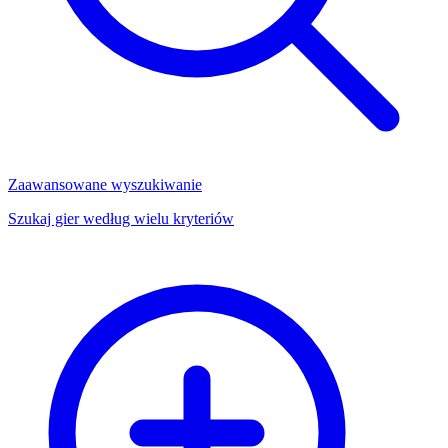
Zaawansowane wyszukiwanie
Szukaj gier według wielu kryteriów