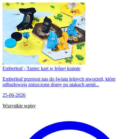
Emberleaf - Taniec kart w leśnej krainie
Emberleaf przenosi nas do świata leśnych stworzeń, które
odbudowują zniszczone domy po atakach armii...
25-06-2026
Wszystkie wpisy