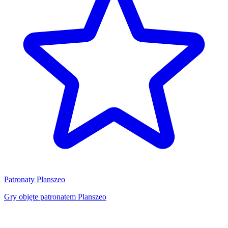
Patronaty Planszeo
Gry objęte patronatem Planszeo