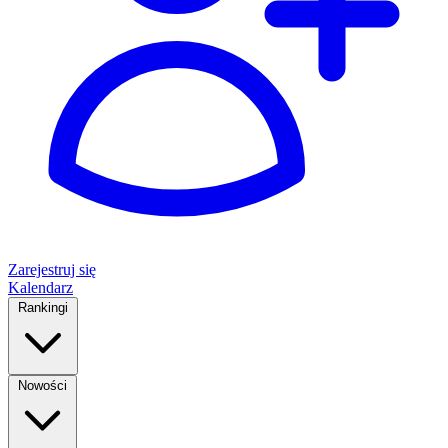
Zarejestruj się
Kalendarz
Rankingi
Nowości