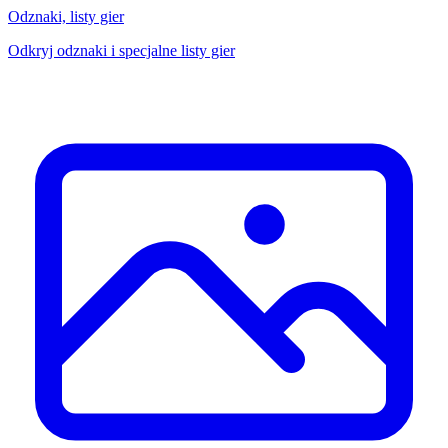
Odznaki, listy gier
Odkryj odznaki i specjalne listy gier