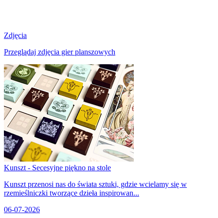
Zdjęcia
Przeglądaj zdjęcia gier planszowych
Kunszt - Secesyjne piękno na stole
Kunszt przenosi nas do świata sztuki, gdzie wcielamy się w
rzemieślniczki tworzące dzieła inspirowan...
06-07-2026