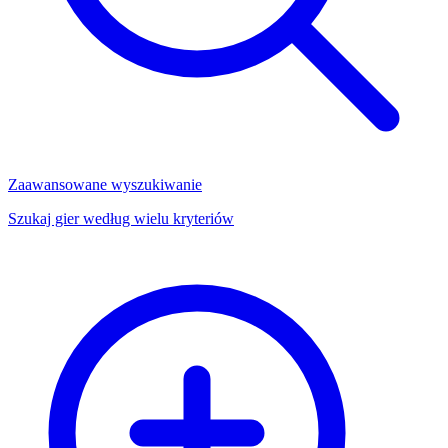
Zaawansowane wyszukiwanie
Szukaj gier według wielu kryteriów