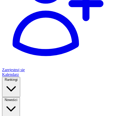
Zarejestruj się
Kalendarz
Rankingi
Nowości