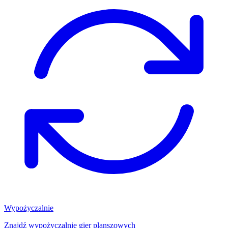
Wypożyczalnie
Znajdź wypożyczalnię gier planszowych