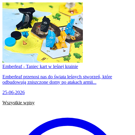
Emberleaf - Taniec kart w leśnej krainie
Emberleaf przenosi nas do świata leśnych stworzeń, które
odbudowują zniszczone domy po atakach armii...
25-06-2026
Wszystkie wpisy