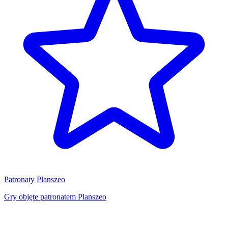
Patronaty Planszeo
Gry objęte patronatem Planszeo