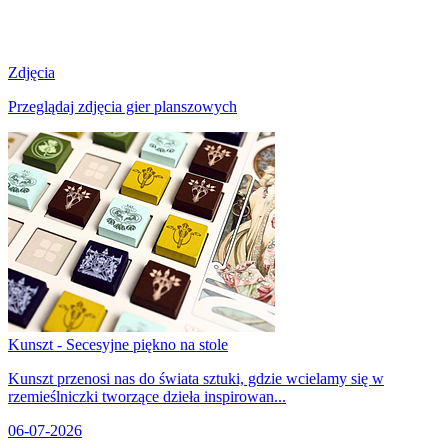
Zdjęcia
Przeglądaj zdjęcia gier planszowych
Kunszt - Secesyjne piękno na stole
Kunszt przenosi nas do świata sztuki, gdzie wcielamy się w
rzemieślniczki tworzące dzieła inspirowan...
06-07-2026