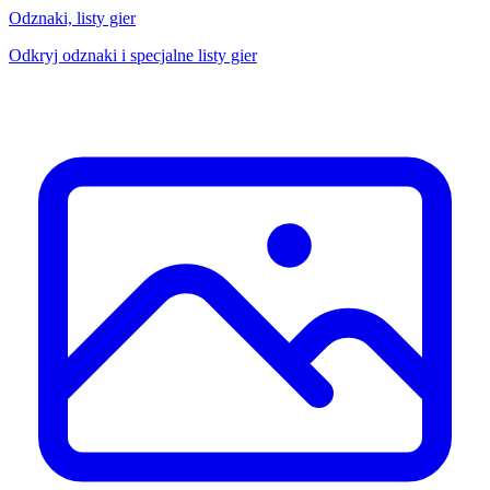
Odznaki, listy gier
Odkryj odznaki i specjalne listy gier