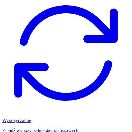
Wypożyczalnie
Znajdź wypożyczalnię gier planszowych