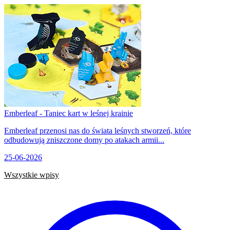
Emberleaf - Taniec kart w leśnej krainie
Emberleaf przenosi nas do świata leśnych stworzeń, które
odbudowują zniszczone domy po atakach armii...
25-06-2026
Wszystkie wpisy