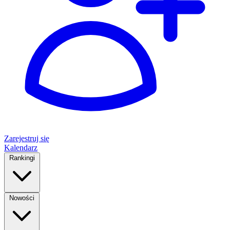
Zarejestruj się
Kalendarz
Rankingi
Nowości