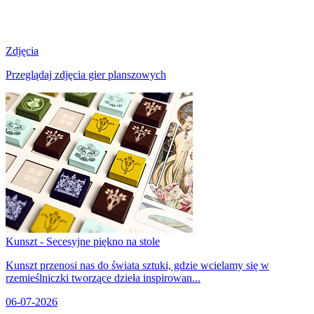
Zdjęcia
Przeglądaj zdjęcia gier planszowych
Kunszt - Secesyjne piękno na stole
Kunszt przenosi nas do świata sztuki, gdzie wcielamy się w
rzemieślniczki tworzące dzieła inspirowan...
06-07-2026