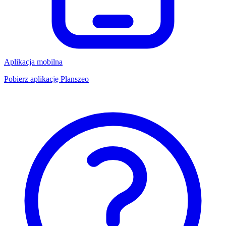
Aplikacja mobilna
Pobierz aplikację Planszeo