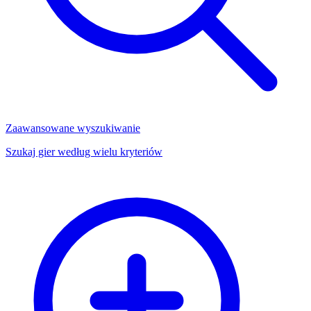
Zaawansowane wyszukiwanie
Szukaj gier według wielu kryteriów