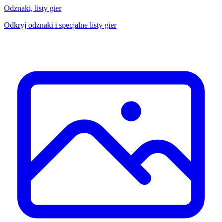
Odznaki, listy gier
Odkryj odznaki i specjalne listy gier