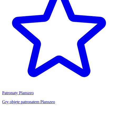
Patronaty Planszeo
Gry objęte patronatem Planszeo