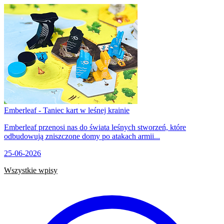
Emberleaf - Taniec kart w leśnej krainie
Emberleaf przenosi nas do świata leśnych stworzeń, które
odbudowują zniszczone domy po atakach armii...
25-06-2026
Wszystkie wpisy