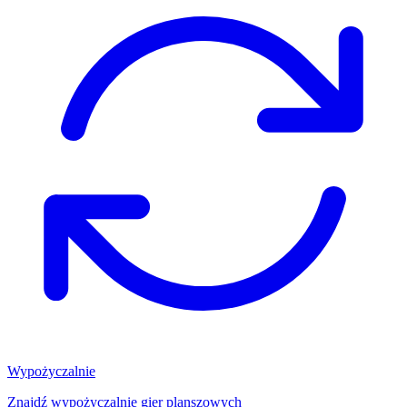
Wypożyczalnie
Znajdź wypożyczalnię gier planszowych