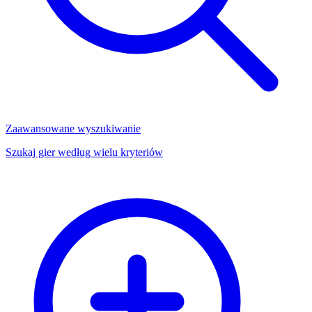
Zaawansowane wyszukiwanie
Szukaj gier według wielu kryteriów