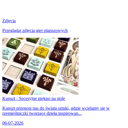
Zdjęcia
Przeglądaj zdjęcia gier planszowych
Kunszt - Secesyjne piękno na stole
Kunszt przenosi nas do świata sztuki, gdzie wcielamy się w
rzemieślniczki tworzące dzieła inspirowan...
06-07-2026