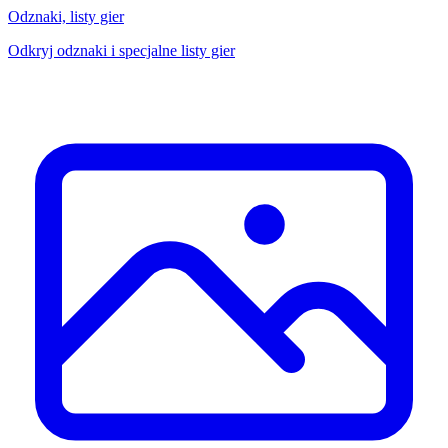
Odznaki, listy gier
Odkryj odznaki i specjalne listy gier