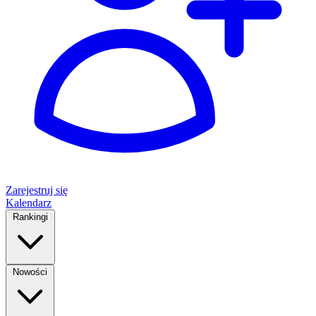
Zarejestruj się
Kalendarz
Rankingi
Nowości