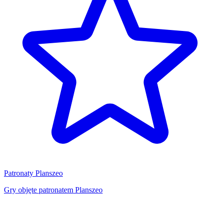
Patronaty Planszeo
Gry objęte patronatem Planszeo