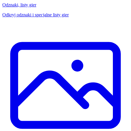
Odznaki, listy gier
Odkryj odznaki i specjalne listy gier