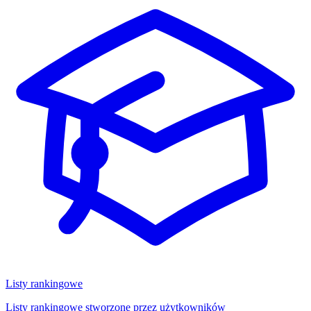
Listy rankingowe
Listy rankingowe stworzone przez użytkowników