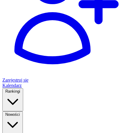
Zarejestruj się
Kalendarz
Rankingi
Nowości