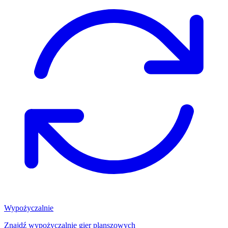
Wypożyczalnie
Znajdź wypożyczalnię gier planszowych