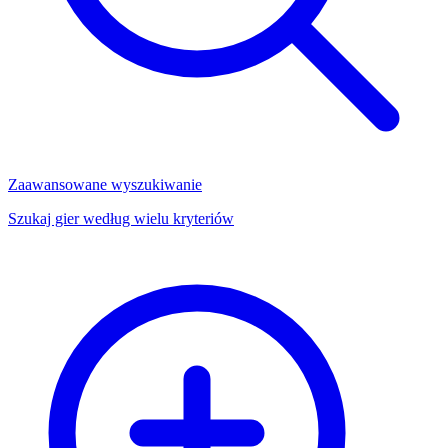
Zaawansowane wyszukiwanie
Szukaj gier według wielu kryteriów