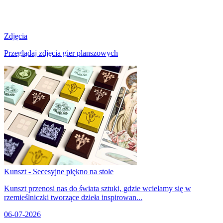
Zdjęcia
Przeglądaj zdjęcia gier planszowych
Kunszt - Secesyjne piękno na stole
Kunszt przenosi nas do świata sztuki, gdzie wcielamy się w
rzemieślniczki tworzące dzieła inspirowan...
06-07-2026