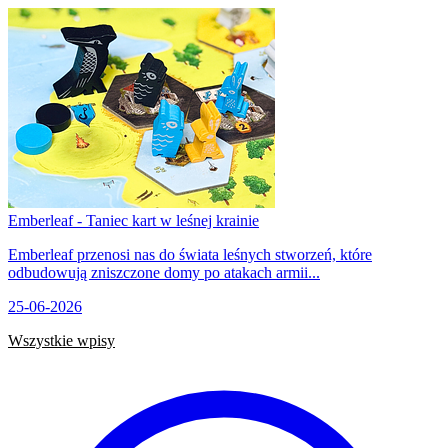
Emberleaf - Taniec kart w leśnej krainie
Emberleaf przenosi nas do świata leśnych stworzeń, które
odbudowują zniszczone domy po atakach armii...
25-06-2026
Wszystkie wpisy