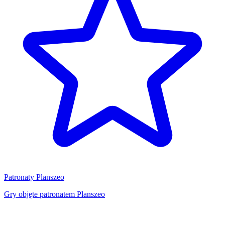
Patronaty Planszeo
Gry objęte patronatem Planszeo